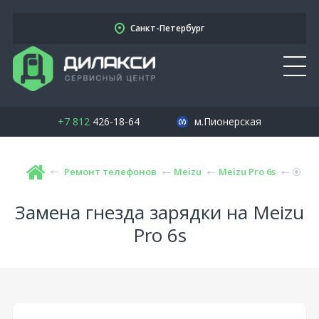
Санкт-Петербург
+7 812
426-18-64
м.Пионерская
Ремонт телефонов
Meizu
Meizu Pro 6s
Замена гнезда зарядки на Meizu
Pro 6s