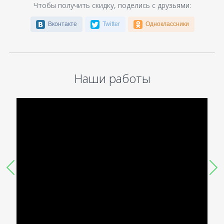
Чтобы получить скидку, поделись с друзьями:
Вконтакте
Twitter
Одноклассники
Наши работы