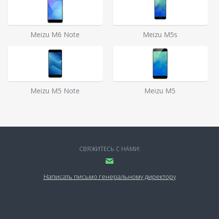
Meizu M6 Note
Meizu M5s
Meizu M5 Note
Meizu M5
СВЯЖИТЕСЬ С НАМИ:
Написать письмо генеральному директору