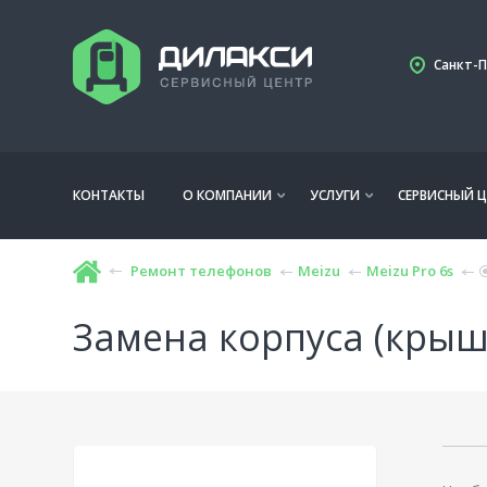
Санкт-П
КОНТАКТЫ
О КОМПАНИИ
УСЛУГИ
СЕРВИСНЫЙ Ц
Ремонт телефонов
Meizu
Meizu Pro 6s
Замена корпуса (крышк