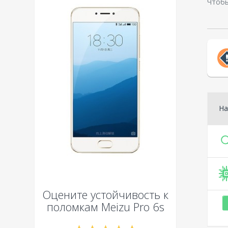
Чтобы
На
Оцените устойчивость к
поломкам
Meizu Pro 6s