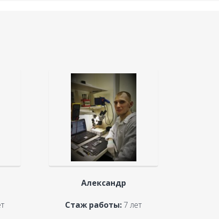
Александр
ет
Стаж работы:
7 лет