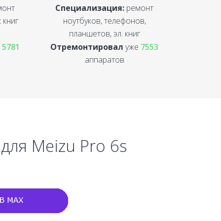
монт
Специализация:
ремонт
 книг
ноутбуков, телефонов,
планшетов, эл. книг
е
5781
Отремонтировал
уже
7553
аппаратов
для Meizu Pro 6s