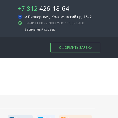
+7 812
426-18-64
м.Пионерская
, Коломяжский пр, 15к2
Пн-Чт: 11:00 - 20:00, Пт-Вс: 11:00 - 19:00
Бесплатный курьер
ОФОРМИТЬ ЗАЯВКУ