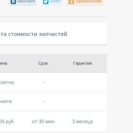
Вконтакте
Twitter
Одноклассники
ета стоимости запчастей
ена
Срок
Гарантия
платно
-
оните
-
00 руб.
от 30 мин
3 месяца