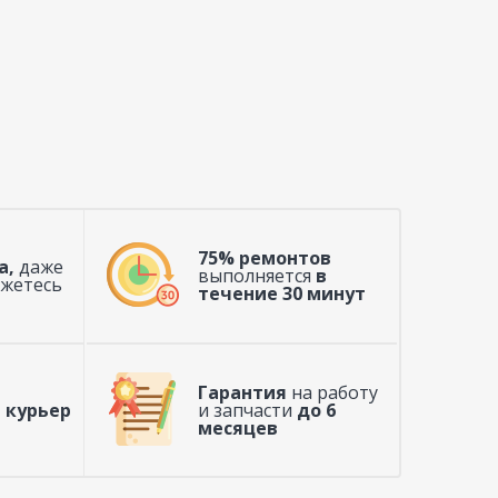
75% ремонтов
а,
даже
выполняется
в
ажетесь
течение 30 минут
Гарантия
на работу
 курьер
и запчасти
до 6
месяцев