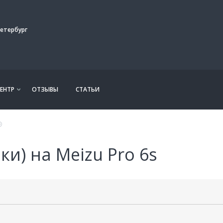
етербург
ЕНТР
ОТЗЫВЫ
СТАТЬИ
и) на Meizu Pro 6s