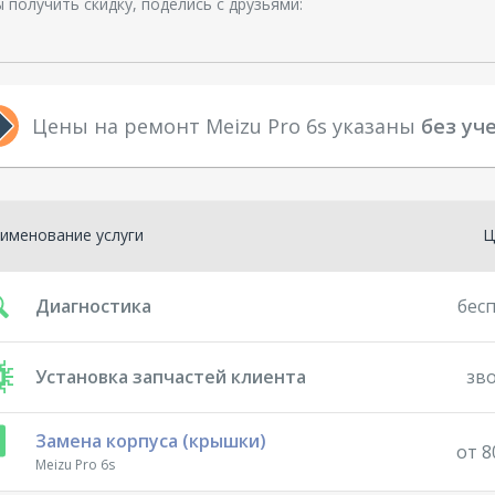
 получить скидку, поделись с друзьями:
Цены на ремонт Meizu Pro 6s указаны
без уч
именование услуги
Ц
Диагностика
бес
Установка запчастей клиента
зв
Замена корпуса (крышки)
от 8
Meizu Pro 6s