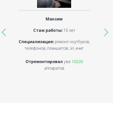
Максим
Стаж работы:
10 лет
Специализация:
ремонт ноутбуков,
С
телефонов, планшетов, эл. книг
Отремонтировал
уже
10226
аппаратов