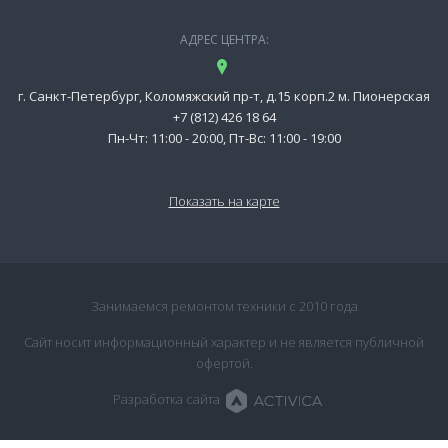
АДРЕС ЦЕНТРА:
г. Санкт-Петербург, Коломяжский пр-т, д.15 корп.2 м. Пионерская
+7 (812) 426 18 64
Пн-Чт: 11:00 - 20:00, Пт-Вс: 11:00 - 19:00
Показать на карте
Занимаемся ремонтом техники с 2010 года
Сайт носит информационный характер и не является публичной
офертой.
Разработка сайта