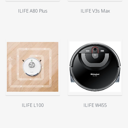
ILIFE A80 Plus
ILIFE V3s Max
ILIFE L100
ILIFE W455