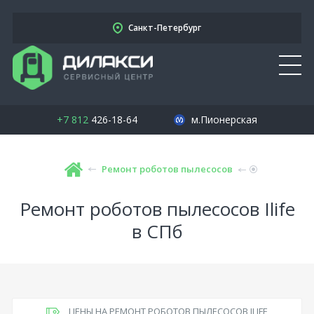
Санкт-Петербург
+7 812
426-18-64
м.Пионерская
Ремонт роботов пылесосов
Ремонт роботов пылесосов Ilife
в СПб
ЦЕНЫ НА РЕМОНТ РОБОТОВ ПЫЛЕСОСОВ ILIFE