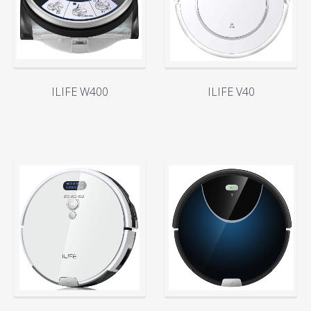
ILIFE W400
ILIFE V40