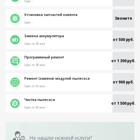
Срок:
-
Установка запчастей клиента
Звоните
Срок:
-
Замена аккумулятора
от 500 руб.
Срок:
от 30 мин
Программный ремонт
от 1 300 руб.
Срок:
от 30 мин
Ремонт (замена) модулей пылесоса
от 900 руб.
Срок:
от 20 мин
Чистка пылесоса
от 1 500 руб.
Срок:
от 50 мин
Не нашли нужной услуги?