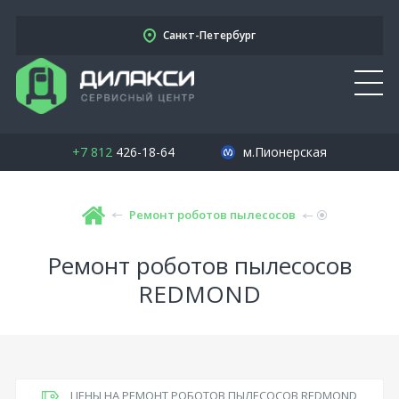
Санкт-Петербург
+7 812
426-18-64
м.Пионерская
Ремонт роботов пылесосов
Ремонт роботов пылесосов
REDMOND
ЦЕНЫ НА РЕМОНТ РОБОТОВ ПЫЛЕСОСОВ REDMOND