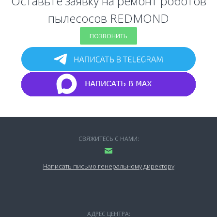
Оставьте заявку на ремонт роботов
пылесосов REDMOND
ПОЗВОНИТЬ
СВЯЖИТЕСЬ С НАМИ:
Написать письмо генеральному директору
АДРЕС ЦЕНТРА: