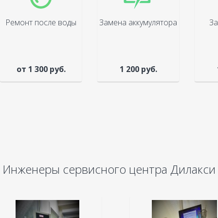
Ремонт после воды
Замена аккумулятора
За
от 1 300 руб.
1 200 руб.
Инженеры сервисного центра Дилакси