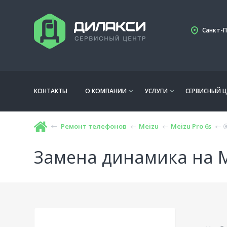
Санкт-П
КОНТАКТЫ
О КОМПАНИИ
УСЛУГИ
СЕРВИСНЫЙ Ц
Ремонт телефонов
Meizu
Meizu Pro 6s
Замена динамика на M