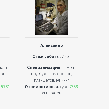
Александр
ет
Стаж работы:
7 лет
монт
Специализация:
ремонт
 книг
ноутбуков, телефонов,
планшетов, эл. книг
е
5781
Отремонтировал
уже
7553
аппаратов