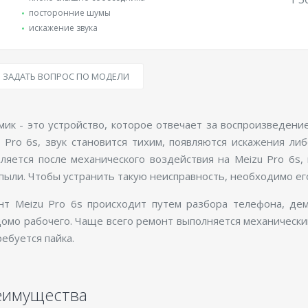
посторонние шумы
искажение звука
ЗАДАТЬ ВОПРОС ПО МОДЕЛИ
ик - это устройство, которое отвечает за воспроизведени
 Pro 6s, звук становится тихим, появляются искажения ли
ляется после механического воздействия на Meizu Pro 6s,
пыли. Чтобы устранить такую неисправность, необходимо ег
нт Meizu Pro 6s происходит путем разбора телефона, дем
омо рабочего. Чаще всего ремонт выполняется механическим
требуется пайка.
еимущества