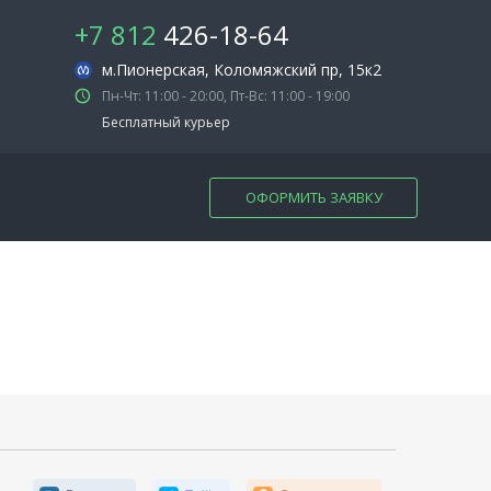
+7 812
426-18-64
м.Пионерская
, Коломяжский пр, 15к2
Пн-Чт: 11:00 - 20:00, Пт-Вс: 11:00 - 19:00
Бесплатный курьер
ОФОРМИТЬ ЗАЯВКУ