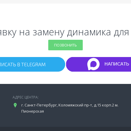
явку на замену динамика для 
ПОЗВОНИТЬ
АДРЕС ЦЕНТРА:
г. Санкт-Петербург, Коломяжский пр-т, д.15 корп.2 м.
Пионерская