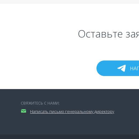
Оставьте за
СВЯЖИТЕСЬ С НАМИ:
Написать письмо генеральному директору