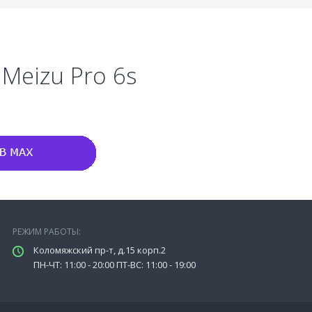
Meizu Pro 6s
РЕЖИМ РАБОТЫ:
Коломяжский пр-т, д.15 корп.2
ПН-ЧТ: 11:00 - 20:00 ПТ-ВС: 11:00 - 19:00