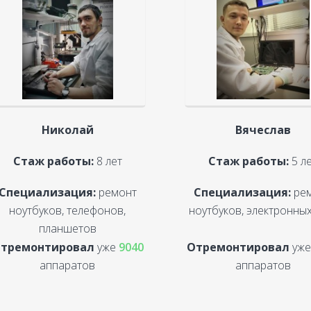
Николай
Вячеслав
Стаж работы:
8 лет
Стаж работы:
5 л
Специализация:
ремонт
Специализация:
ре
ноутбуков, телефонов,
ноутбуков, электронных
планшетов
тремонтировал
уже
9040
Отремонтировал
уж
аппаратов
аппаратов