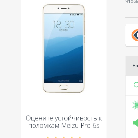
Чтобы
На
Оцените устойчивость к
поломкам
Meizu Pro 6s