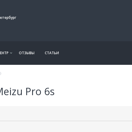
етербург
ЕНТР
ОТЗЫВЫ
СТАТЬИ
eizu Pro 6s