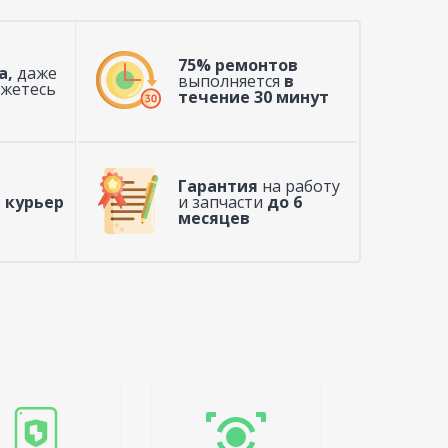
75% ремонтов
а,
даже
выполняется
в
ажетесь
течение 30 минут
Гарантия
на работу
 курьер
и запчасти
до 6
месяцев