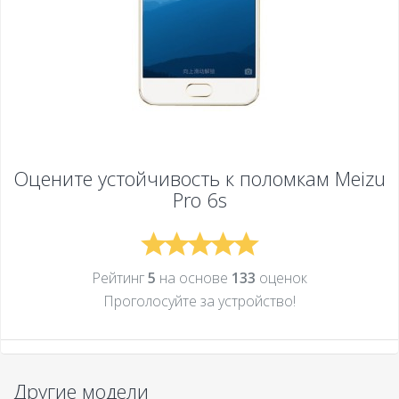
Оцените устойчивость к поломкам
Meizu
Pro 6s
Рейтинг
5
на основе
133
оценок
Проголосуйте за устройcтво!
Другие модели