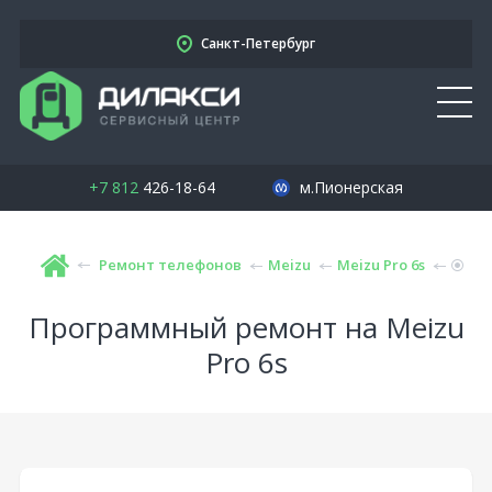
Санкт-Петербург
+7 812
426-18-64
м.Пионерская
Ремонт телефонов
Meizu
Meizu Pro 6s
Программный ремонт на Meizu
Pro 6s