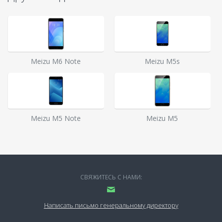
Meizu M6 Note
Meizu M5s
Meizu M5 Note
Meizu M5
СВЯЖИТЕСЬ С НАМИ:
Написать письмо генеральному директору