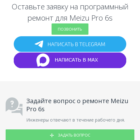
Оставьте заявку на программный
ремонт для Meizu Pro 6s
ПОЗВОНИТЬ
Задайте вопрос о ремонте Meizu
Pro 6s
Инженеры отвечают в течение рабочего дня.
ЗАДАТЬ ВОПРОС