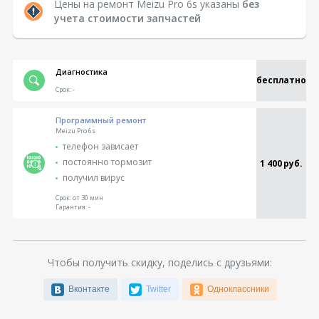
Цены на ремонт Meizu Pro 6s указаны
без
учета стоимости запчастей
Диагностика
бесплатно
Срок:
-
Программный ремонт
Meizu Pro 6s
телефон зависает
постоянно тормозит
1 400 руб.
получил вирус
Срок:
от 30 мин
Гарантия:
-
Чтобы получить скидку, поделись с друзьями:
Вконтакте
Twitter
Одноклассники