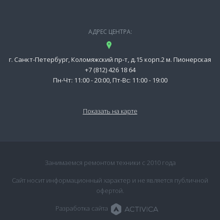
АДРЕС ЦЕНТРА:
г. Санкт-Петербург, Коломяжский пр-т, д.15 корп.2 м. Пионерская
+7 (812) 426 18 64
Пн-Чт: 11:00 - 20:00, Пт-Вс: 11:00 - 19:00
Показать на карте
Занимаемся ремонтом техники с 2010 года
Сайт носит информационный характер и не является публичной
офертой.
Разработка сайта