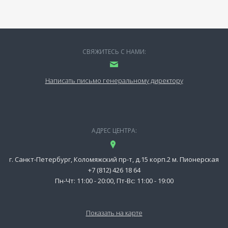
СВЯЖИТЕСЬ С НАМИ:
Написать письмо генеральному директору
АДРЕС ЦЕНТРА:
г. Санкт-Петербург, Коломяжский пр-т, д.15 корп.2 м. Пионерская
+7 (812) 426 18 64
Пн-Чт: 11:00 - 20:00, Пт-Вс: 11:00 - 19:00
Показать на карте