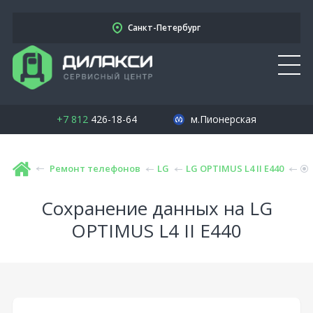
Санкт-Петербург
+7 812
426-18-64
м.Пионерская
Ремонт телефонов
LG
LG OPTIMUS L4 II E440
Сохранение данных на LG
OPTIMUS L4 II E440