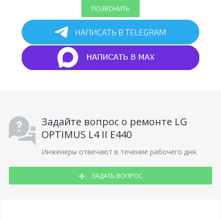
ПОЗВОНИТЬ
Задайте вопрос о ремонте LG
OPTIMUS L4 II E440
Инженеры отвечают в течение рабочего дня.
ЗАДАТЬ ВОПРОС