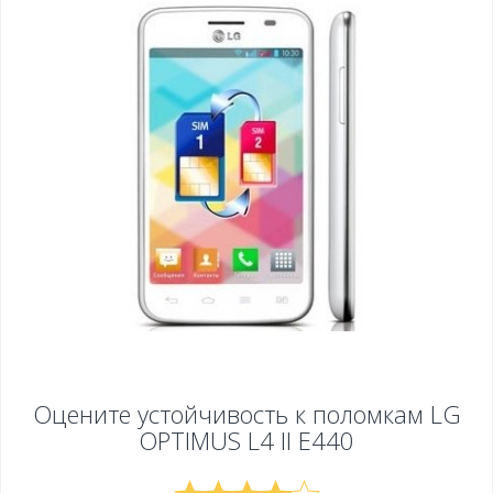
Оцените устойчивость к поломкам
LG
OPTIMUS L4 II E440