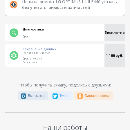
Цены на ремонт LG OPTIMUS L4 II E440 указаны
без учета стоимости запчастей
Диагностика
бесплатно
Срок:
-
Сохранение данных
LG OPTIMUS L4 II E440
1 100 руб.
Срок:
от 40 мин
Гарантия:
-
Чтобы получить скидку, поделись с друзьями:
Вконтакте
Twitter
Одноклассники
Наши работы