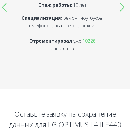
Стаж работы:
10 лет
Специализация:
ремонт ноутбуков,
С
телефонов, планшетов, эл. книг
Отремонтировал
уже
10226
аппаратов
Оставьте заявку на сохранение
данных для LG OPTIMUS L4 II E440