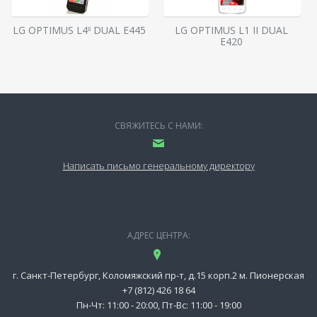
LG OPTIMUS L4ˡˡ DUAL E445
LG OPTIMUS L1 II DUAL
E420
СВЯЖИТЕСЬ С НАМИ:
Написать письмо генеральному директору
АДРЕС ЦЕНТРА:
г. Санкт-Петербург, Коломяжский пр-т, д.15 корп.2 м. Пионерская
+7 (812) 426 18 64
Пн-Чт: 11:00 - 20:00, Пт-Вс: 11:00 - 19:00