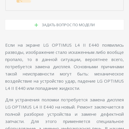
ЗАДАТЬ ВОПРОС ПО МОДЕЛИ
Если на экране LG OPTIMUS L4 II E440 появились
разводы, изображение стало искаженным либо вообще
пропало, то в данной ситуации, вероятнее всего,
потребуется замена дисплея. Основными причинами
такой неисправности могут быть: механическое
воздействие на устройство удар, падение LG OPTIMUS
L4 II E440 или попадание жидкости.
Для устранения поломки потребуется замена дисплея
LG OPTIMUS L4 II E440 на новый. Ремонт заключается в
полной разборке устройства и замене дефектной
запчасти. Для этого применяется специальное
оборудование, а именно инфракрасная печь. В нашем