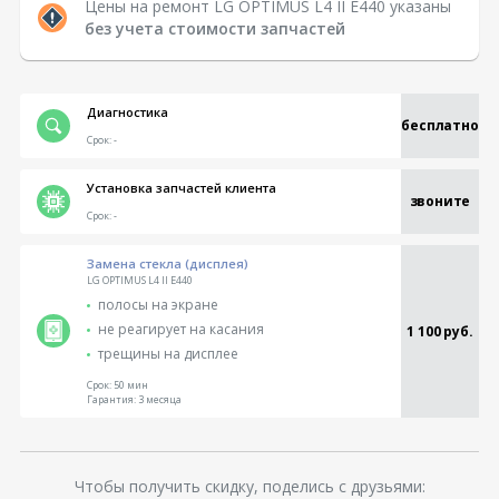
Цены на ремонт LG OPTIMUS L4 II E440 указаны
без учета стоимости запчастей
Диагностика
бесплатно
Срок:
-
Установка запчастей клиента
звоните
Срок:
-
Замена стекла (дисплея)
LG OPTIMUS L4 II E440
полосы на экране
не реагирует на касания
1 100 руб.
трещины на дисплее
Срок:
50 мин
Гарантия:
3 месяца
Чтобы получить скидку, поделись с друзьями: