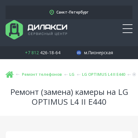
Санкт-Петербург
+7 812
426-18-64
м.Пионерская
Ремонт телефонов
LG
LG OPTIMUS L4 II E440
Ремонт (замена) камеры на LG
OPTIMUS L4 II E440