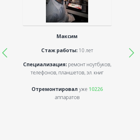
Максим
Стаж работы:
10 лет
Специализация:
ремонт ноутбуков,
С
телефонов, планшетов, эл. книг
Отремонтировал
уже
10226
аппаратов