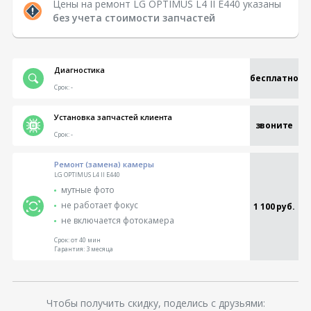
Цены на ремонт LG OPTIMUS L4 II E440 указаны
без учета стоимости запчастей
Диагностика
бесплатно
Срок:
-
Установка запчастей клиента
звоните
Срок:
-
Ремонт (замена) камеры
LG OPTIMUS L4 II E440
мутные фото
не работает фокус
1 100 руб.
не включается фотокамера
Срок:
от 40 мин
Гарантия:
3 месяца
Чтобы получить скидку, поделись с друзьями: