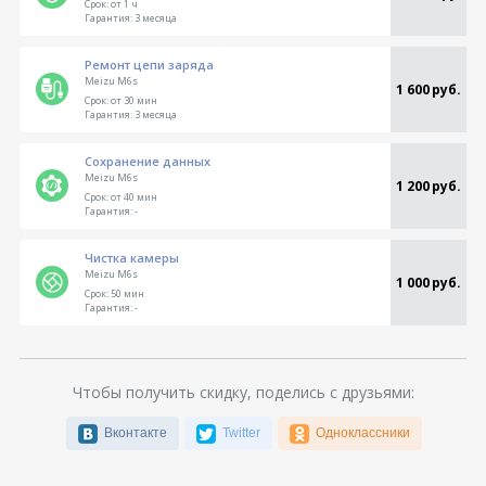
Срок:
от 1 ч
Гарантия:
3 месяца
Ремонт цепи заряда
Meizu M6s
1 600 руб.
Срок:
от 30 мин
Гарантия:
3 месяца
Сохранение данных
Meizu M6s
1 200 руб.
Срок:
от 40 мин
Гарантия:
-
Чистка камеры
Meizu M6s
1 000 руб.
Срок:
50 мин
Гарантия:
-
Чтобы получить скидку, поделись с друзьями:
Вконтакте
Twitter
Одноклассники