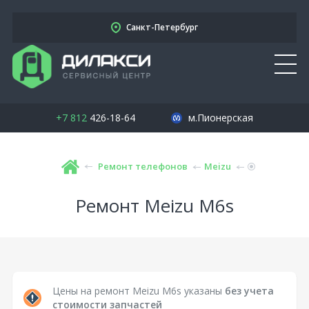
Санкт-Петербург
+7 812
426-18-64
м.Пионерская
Ремонт телефонов
Meizu
Ремонт Meizu M6s
Цены на ремонт Meizu M6s указаны
без учета
стоимости запчастей