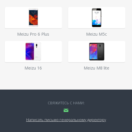
Meizu Pro 6 Plus
Meizu M5c
Meizu 16
Meizu M8 lite
СВЯЖИТЕСЬ С НАМИ:
Написать письмо генеральному директору