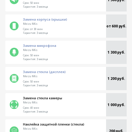
Срок:
50 мин
Гарантия:
3 месяца
Замена корпуса (крышки)
Meizu M6s
от 600 руб.
Срок:
от 30 мин
Гарантия:
3 месяца
Замена микрофона
Meizu M6s
1 300 руб.
Срок:
50 мин
Гарантия:
3 месяца
Замена стекла (дисплея)
Meizu M6s
1 200 руб.
Срок:
50 мин
Гарантия:
3 месяца
Замена стекла камеры
Meizu M6s
1 000 руб.
Срок:
40 мин
Гарантия:
3 месяца
Наклейка защитной пленки (стекла)
Meizu M6s
200 руб.