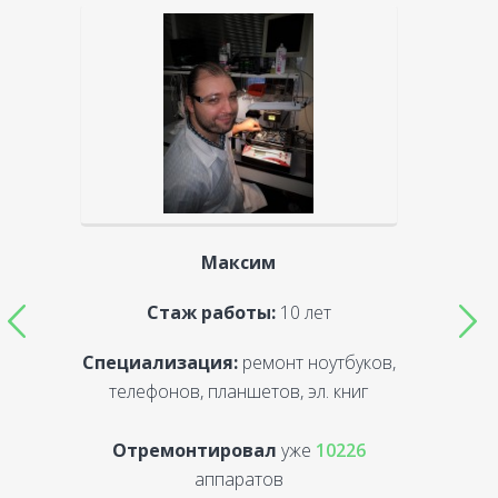
Максим
Стаж работы:
10 лет
Специализация:
ремонт ноутбуков,
С
телефонов, планшетов, эл. книг
Отремонтировал
уже
10226
аппаратов