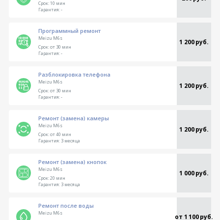
Срок:
10 мин
Гарантия:
-
Программный ремонт
Meizu M6s
1 200 руб.
Срок:
от 30 мин
Гарантия:
-
Разблокировка телефона
Meizu M6s
1 200 руб.
Срок:
от 30 мин
Гарантия:
-
Ремонт (замена) камеры
Meizu M6s
1 200 руб.
Срок:
от 40 мин
Гарантия:
3 месяца
Ремонт (замена) кнопок
Meizu M6s
1 000 руб.
Срок:
20 мин
Гарантия:
3 месяца
Ремонт после воды
Meizu M6s
от 1 100 руб.