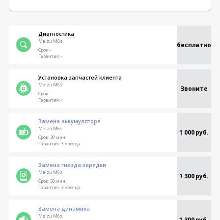
Диагностика
Meizu M6s
бесплатно
Срок:
-
Гарантия:
-
Установка запчастей клиента
Meizu M6s
Звоните
Срок:
-
Гарантия:
-
Замена аккумулятора
Meizu M6s
1 000 руб.
Срок:
30 мин
Гарантия:
3 месяца
Замена гнезда зарядки
Meizu M6s
1 300 руб.
Срок:
50 мин
Гарантия:
3 месяца
Замена динамика
Meizu M6s
1 300 руб.