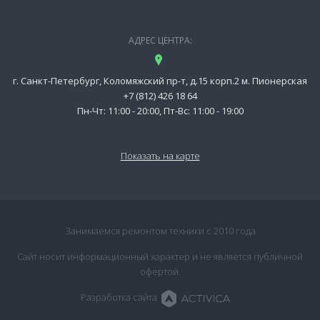
АДРЕС ЦЕНТРА:
г. Санкт-Петербург, Коломяжский пр-т, д.15 корп.2 м. Пионерская
+7 (812) 426 18 64
Пн-Чт: 11:00 - 20:00, Пт-Вс: 11:00 - 19:00
Показать на карте
Занимаемся ремонтом техники с 2010 года
Сайт носит информационный характер и не является публичной
офертой.
Разработка сайта