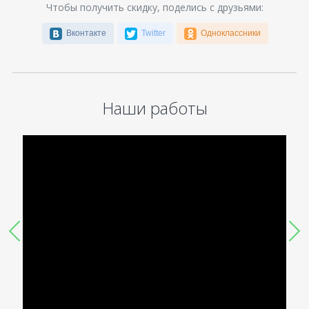
Чтобы получить скидку, поделись с друзьями:
Вконтакте
Twitter
Одноклассники
Наши работы