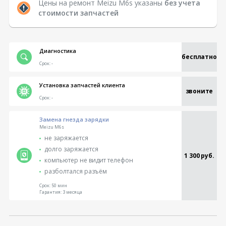
Цены на ремонт Meizu M6s указаны
без учета
стоимости запчастей
Диагностика
бесплатно
Срок:
-
Установка запчастей клиента
звоните
Срок:
-
Замена гнезда зарядки
Meizu M6s
не заряжается
долго заряжается
1 300 руб.
компьютер не видит телефон
разболтался разъём
Срок:
50 мин
Гарантия:
3 месяца