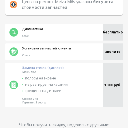
Цены на ремонт Meizu M6s указаны
без учета
стоимости запчастей
Диагностика
бесплатно
Срок:
-
Установка запчастей клиента
звоните
Срок:
-
Замена стекла (дисплея)
Meizu M6s
полосы на экране
не реагирует на касания
1 200 руб.
трещины на дисплее
Срок:
50 мин
Гарантия:
3 месяца
Чтобы получить скидку, поделись с друзьями: