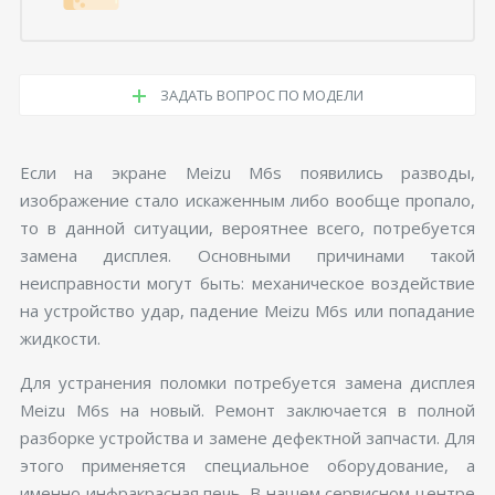
ЗАДАТЬ ВОПРОС ПО МОДЕЛИ
Если на экране Meizu M6s появились разводы,
изображение стало искаженным либо вообще пропало,
то в данной ситуации, вероятнее всего, потребуется
замена дисплея. Основными причинами такой
неисправности могут быть: механическое воздействие
на устройство удар, падение Meizu M6s или попадание
жидкости.
Для устранения поломки потребуется замена дисплея
Meizu M6s на новый. Ремонт заключается в полной
разборке устройства и замене дефектной запчасти. Для
этого применяется специальное оборудование, а
именно инфракрасная печь. В нашем сервисном центре