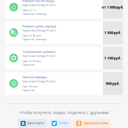
Ремонт после воды
Highscreen Omega Prime S
от 1 000 руб.
Срок:
от 1 ч
Гарантия:
3 месяца
Ремонт цепи заряда
Highscreen Omega Prime S
1 500 руб.
Срок:
от 30 мин
Гарантия:
3 месяца
Сохранение данных
Highscreen Omega Prime S
1 100 руб.
Срок:
от 40 мин
Гарантия:
-
Чистка камеры
Highscreen Omega Prime S
900 руб.
Срок:
50 мин
Гарантия:
-
Чтобы получить скидку, поделись с друзьями:
Вконтакте
Twitter
Одноклассники