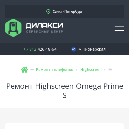
Санкт-Петербург
+7 812
426-18-64
м.Пионерская
Ремонт телефонов
Highscreen
Ремонт Highscreen Omega Prime
S