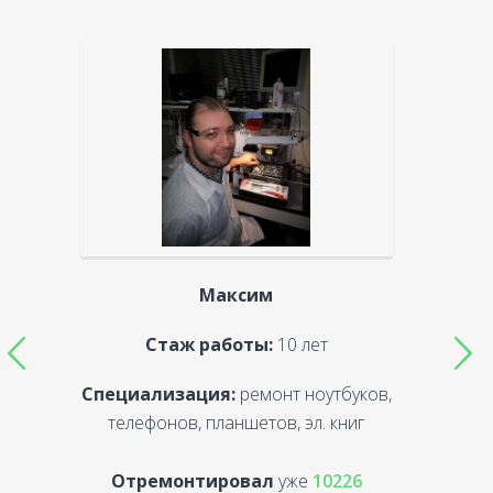
Максим
Стаж работы:
10 лет
Специализация:
ремонт ноутбуков,
С
телефонов, планшетов, эл. книг
Отремонтировал
уже
10226