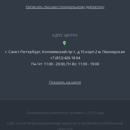
Написать письмо генеральному директору
АДРЕС ЦЕНТРА:
г. Санкт-Петербург, Коломяжский пр-т, д.15 корп.2 м. Пионерская
+7 (812) 426 18 64
Пн-Чт: 11:00 - 20:00, Пт-Вс: 11:00 - 19:00
Показать на карте
Занимаемся ремонтом техники с 2010 года
Сайт носит информационный характер и не является публичной
офертой.