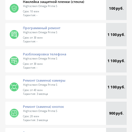
Наклейка защитной пленки (стекла)
Highscreen Omega Prime S
100 руб.
Срок:
10 мин
Гарантия:
-
Программный ремонт
Highscreen Omega Prime S
1 100 руб.
Срок:
от 30 мин
Гарантия:
-
Разблокировка телефона
Highscreen Omega Prime S
1 100 руб.
Срок:
от 30 мин
Гарантия:
-
Ремонт (замена) камеры
Highscreen Omega Prime S
1 100 руб.
Срок:
от 40 мин
Гарантия:
3 месяца
Ремонт (замена) кнопок
Highscreen Omega Prime S
900 руб.
Срок:
20 мин
Гарантия:
3 месяца