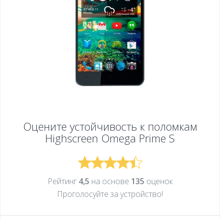
Оцените устойчивость к поломкам
Highscreen Omega Prime S
Рейтинг
4,5
на основе
135
оценок
Проголосуйте за устройcтво!