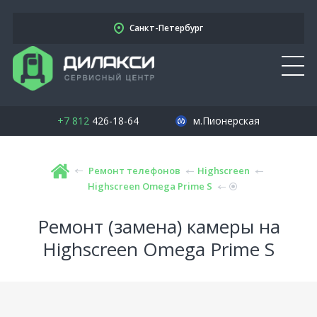
Санкт-Петербург
+7 812
426-18-64
м.Пионерская
Ремонт телефонов
Highscreen
Highscreen Omega Prime S
Ремонт (замена) камеры на
Highscreen Omega Prime S