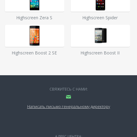
Highscreen Zera S
Highscreen Spider
Highscreen Boost 2 SE
Highscreen Boost II
СВЯЖИТЕСЬ С НАМИ:
Написать письмо генеральному директору
АДРЕС ЦЕНТРА: