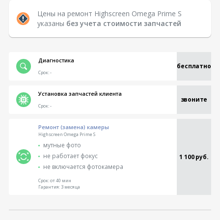
Цены на ремонт Highscreen Omega Prime S
указаны
без учета стоимости запчастей
Диагностика
бесплатно
Срок:
-
Установка запчастей клиента
звоните
Срок:
-
Ремонт (замена) камеры
Highscreen Omega Prime S
мутные фото
не работает фокус
1 100 руб.
не включается фотокамера
Срок:
от 40 мин
Гарантия:
3 месяца