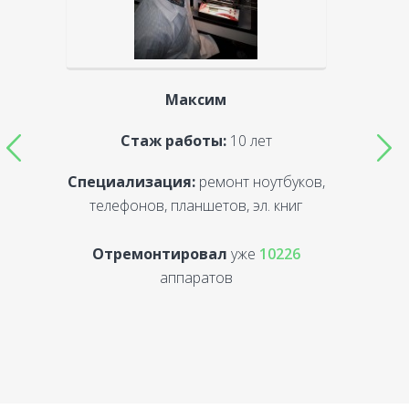
Максим
Стаж работы:
10 лет
Специализация:
ремонт ноутбуков,
С
телефонов, планшетов, эл. книг
Отремонтировал
уже
10226
аппаратов