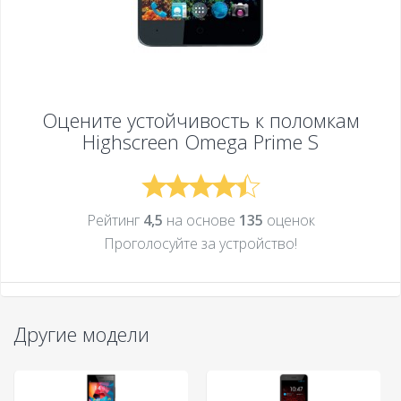
Оцените устойчивость к поломкам
Highscreen Omega Prime S
Рейтинг
4,5
на основе
135
оценок
Проголосуйте за устройcтво!
Другие модели