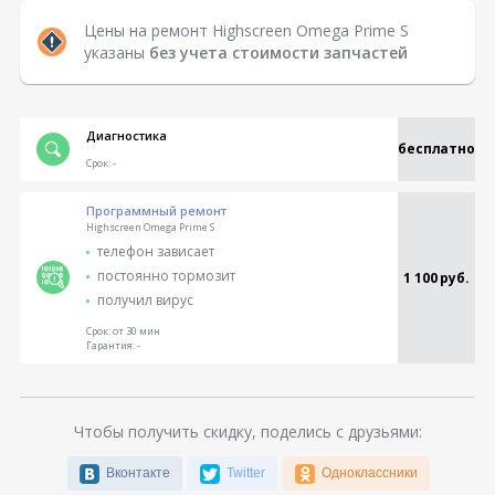
Цены на ремонт Highscreen Omega Prime S
указаны
без учета стоимости запчастей
Диагностика
бесплатно
Срок:
-
Программный ремонт
Highscreen Omega Prime S
телефон зависает
постоянно тормозит
1 100 руб.
получил вирус
Срок:
от 30 мин
Гарантия:
-
Чтобы получить скидку, поделись с друзьями:
Вконтакте
Twitter
Одноклассники