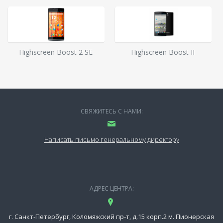
Highscreen Boost 2 SE
Highscreen Boost II
СВЯЖИТЕСЬ С НАМИ:
Написать письмо генеральному директору
АДРЕС ЦЕНТРА:
г. Санкт-Петербург, Коломяжский пр-т, д.15 корп.2 м. Пионерская