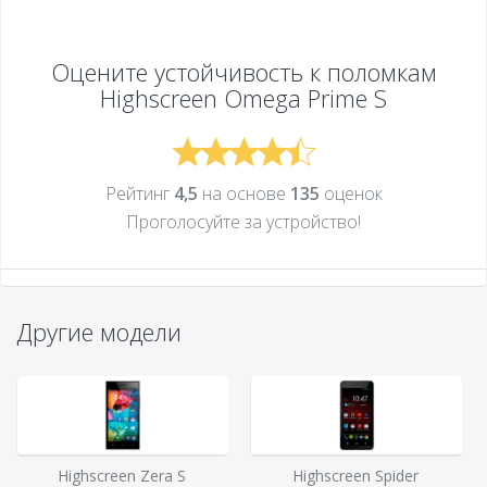
Оцените устойчивость к поломкам
Highscreen Omega Prime S
Рейтинг
4,5
на основе
135
оценок
Проголосуйте за устройcтво!
Другие модели
Highscreen Zera S
Highscreen Spider