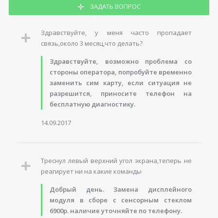
ЗАДАТЬ ВОПРОС
Здравствуйте, у меня часто пропадает
связь,около 3 месяц,что делать?
Здравствуйте, возможно проблема со
стороны оператора, попробуйте временно
заменить сим карту, если ситуация не
разрешится, приносите телефон на
бесплатную диагностику.
14.09.2017
Треснул левый верхний угол экрана,теперь не
реагирует ни на какие команды
Добрый день. Замена дисплейного
модуля в сборе с сенсорным стеклом
6900р. наличие уточняйте по телефону.