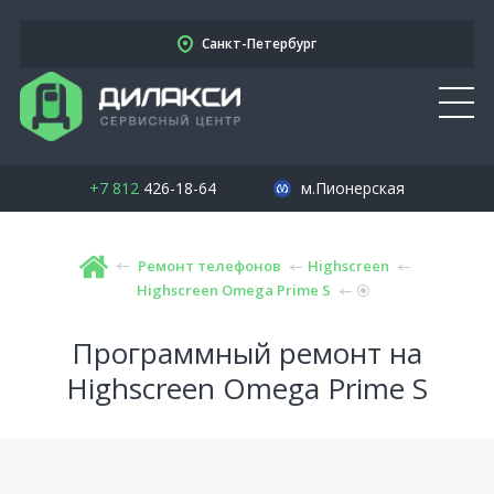
Санкт-Петербург
+7 812
426-18-64
м.Пионерская
Ремонт телефонов
Highscreen
Highscreen Omega Prime S
Программный ремонт на
Highscreen Omega Prime S