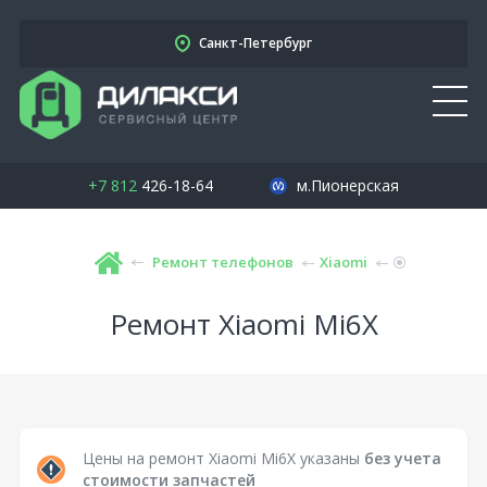
Санкт-Петербург
+7 812
426-18-64
м.Пионерская
Ремонт телефонов
Xiaomi
Ремонт Xiaomi Mi6X
Цены на ремонт Xiaomi Mi6X указаны
без учета
стоимости запчастей