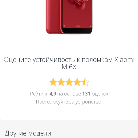
Оцените устойчивость к поломкам
Xiaomi
Mi6X
Рейтинг
4,9
на основе
131
оценок
Проголосуйте за устройcтво!
Другие модели