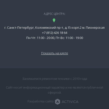
АДРЕС ЦЕНТРА:
г. Санкт-Петербург, Коломяжский пр-т, д.15 корп.2 м. Пионерская
+7 (812) 426 18 64
Пн-Чт: 11:00 - 20:00, Пт-Вс: 11:00 - 19:00
Показать на карте
Занимаемся ремонтом техники с 2010 года
Сайт носит информационный характер и не является публичной
офертой.
Разработка сайта