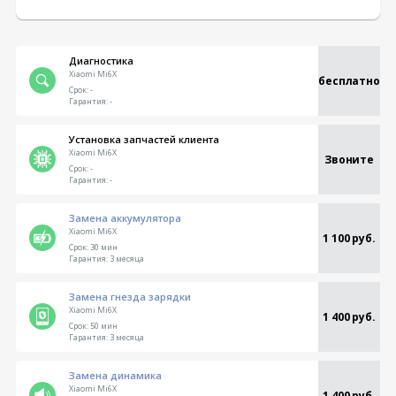
Диагностика
Xiaomi Mi6X
бесплатно
Срок:
-
Гарантия:
-
Установка запчастей клиента
Xiaomi Mi6X
Звоните
Срок:
-
Гарантия:
-
Замена аккумулятора
Xiaomi Mi6X
1 100 руб.
Срок:
30 мин
Гарантия:
3 месяца
Замена гнезда зарядки
Xiaomi Mi6X
1 400 руб.
Срок:
50 мин
Гарантия:
3 месяца
Замена динамика
Xiaomi Mi6X
1 400 руб.