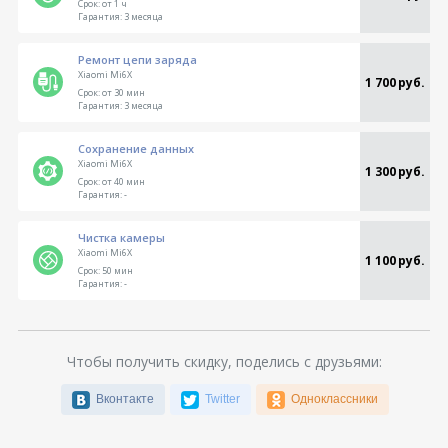
Срок:
от 1 ч
Гарантия:
3 месяца
Ремонт цепи заряда
Xiaomi Mi6X
1 700 руб.
Срок:
от 30 мин
Гарантия:
3 месяца
Сохранение данных
Xiaomi Mi6X
1 300 руб.
Срок:
от 40 мин
Гарантия:
-
Чистка камеры
Xiaomi Mi6X
1 100 руб.
Срок:
50 мин
Гарантия:
-
Чтобы получить скидку, поделись с друзьями:
Вконтакте
Twitter
Одноклассники