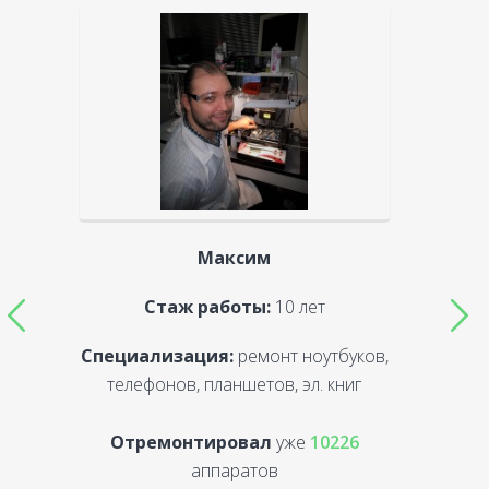
Максим
Стаж работы:
10 лет
Специализация:
ремонт ноутбуков,
С
телефонов, планшетов, эл. книг
Отремонтировал
уже
10226
аппаратов