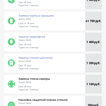
Срок:
50 мин
Гарантия:
3 месяца
Замена корпуса (крышки)
Xiaomi Mi6X
от 700 руб.
Срок:
от 30 мин
Гарантия:
3 месяца
Замена микрофона
Xiaomi Mi6X
1 400 руб.
Срок:
50 мин
Гарантия:
3 месяца
Замена стекла (дисплея)
Xiaomi Mi6X
1 300 руб.
Срок:
50 мин
Гарантия:
3 месяца
Замена стекла камеры
Xiaomi Mi6X
1 100 руб.
Срок:
40 мин
Гарантия:
3 месяца
Наклейка защитной пленки (стекла)
Xiaomi Mi6X
300 руб.