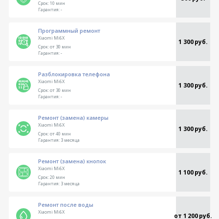
Срок:
10 мин
Гарантия:
-
Программный ремонт
Xiaomi Mi6X
1 300 руб.
Срок:
от 30 мин
Гарантия:
-
Разблокировка телефона
Xiaomi Mi6X
1 300 руб.
Срок:
от 30 мин
Гарантия:
-
Ремонт (замена) камеры
Xiaomi Mi6X
1 300 руб.
Срок:
от 40 мин
Гарантия:
3 месяца
Ремонт (замена) кнопок
Xiaomi Mi6X
1 100 руб.
Срок:
20 мин
Гарантия:
3 месяца
Ремонт после воды
Xiaomi Mi6X
от 1 200 руб.