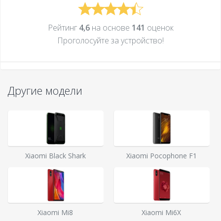
Рейтинг
4,6
на основе
141
оценок
Проголосуйте за устройcтво!
Другие модели
Xiaomi Black Shark
Xiaomi Pocophone F1
Xiaomi Mi8
Xiaomi Mi6X