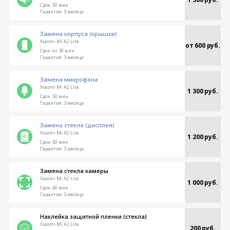
Срок:
50 мин
Гарантия:
3 месяца
Замена корпуса (крышки)
Xiaomi Mi A2 Lite
от 600 руб.
Срок:
от 30 мин
Гарантия:
3 месяца
Замена микрофона
Xiaomi Mi A2 Lite
1 300 руб.
Срок:
50 мин
Гарантия:
3 месяца
Замена стекла (дисплея)
Xiaomi Mi A2 Lite
1 200 руб.
Срок:
50 мин
Гарантия:
3 месяца
Замена стекла камеры
Xiaomi Mi A2 Lite
1 000 руб.
Срок:
40 мин
Гарантия:
3 месяца
Наклейка защитной пленки (стекла)
Xiaomi Mi A2 Lite
200 руб.