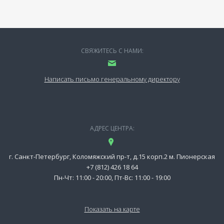
СВЯЖИТЕСЬ С НАМИ:
Написать письмо генеральному директору
АДРЕС ЦЕНТРА:
г. Санкт-Петербург, Коломяжский пр-т, д.15 корп.2 м. Пионерская
+7 (812) 426 18 64
Пн-Чт: 11:00 - 20:00, Пт-Вс: 11:00 - 19:00
Показать на карте