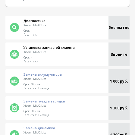
Диагностика
Xiaomi Mi A2 Lite
бесплатно
Срок:
-
Гарантия:
-
Установка запчастей клиента
Xiaomi Mi A2 Lite
Звоните
Срок:
-
Гарантия:
-
Замена аккумулятора
Xiaomi Mi A2 Lite
1 000 руб.
Срок:
30 мин
Гарантия:
3 месяца
Замена гнезда зарядки
Xiaomi Mi A2 Lite
1 300 руб.
Срок:
50 мин
Гарантия:
3 месяца
Замена динамика
Xiaomi Mi A2 Lite
1 300 руб.