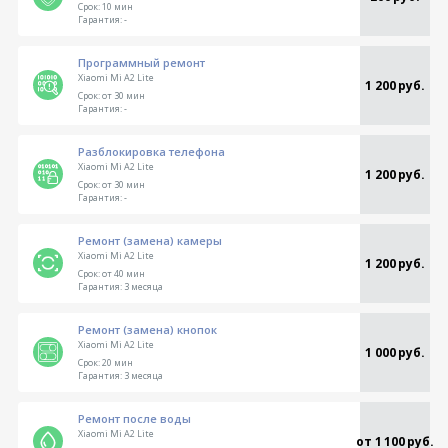
Срок:
10 мин
Гарантия:
-
Программный ремонт
Xiaomi Mi A2 Lite
1 200 руб.
Срок:
от 30 мин
Гарантия:
-
Разблокировка телефона
Xiaomi Mi A2 Lite
1 200 руб.
Срок:
от 30 мин
Гарантия:
-
Ремонт (замена) камеры
Xiaomi Mi A2 Lite
1 200 руб.
Срок:
от 40 мин
Гарантия:
3 месяца
Ремонт (замена) кнопок
Xiaomi Mi A2 Lite
1 000 руб.
Срок:
20 мин
Гарантия:
3 месяца
Ремонт после воды
Xiaomi Mi A2 Lite
от 1 100 руб.