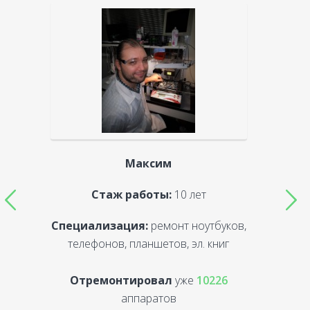
Максим
Стаж работы:
10 лет
Специализация:
ремонт ноутбуков,
С
телефонов, планшетов, эл. книг
Отремонтировал
уже
10226
аппаратов