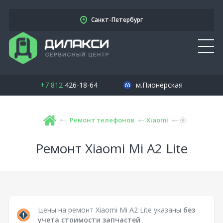
Санкт-Петербург
+7 812
426-18-64
м.Пионерская
Ремонт телефонов
Xiaomi
Ремонт Xiaomi Mi A2 Lite
Цены на ремонт Xiaomi Mi A2 Lite указаны
без
учета стоимости запчастей