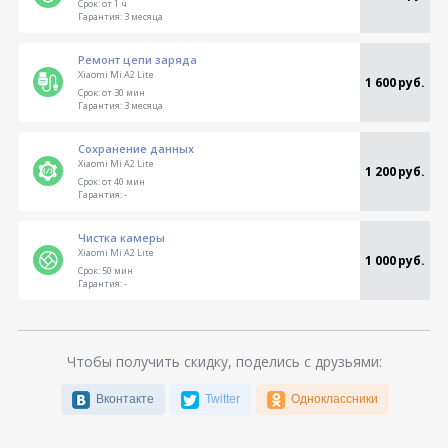
Срок:
от 1 ч
Гарантия:
3 месяца
Ремонт цепи заряда
Xiaomi Mi A2 Lite
1 600 руб.
Срок:
от 30 мин
Гарантия:
3 месяца
Сохранение данных
Xiaomi Mi A2 Lite
1 200 руб.
Срок:
от 40 мин
Гарантия:
-
Чистка камеры
Xiaomi Mi A2 Lite
1 000 руб.
Срок:
50 мин
Гарантия:
-
Чтобы получить скидку, поделись с друзьями:
Вконтакте
Twitter
Одноклассники