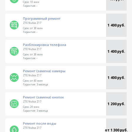
Срок:
10 мин
Гарантия:
-
Программный ремонт
ZTE Nubia Z17
1 400 руб.
Срок:
от 30 мин
Гарантия:
-
Разблокировка телефона
ZTE Nubia Z17
1 400 руб.
Срок:
от 30 мин
Гарантия:
-
Ремонт (замена) камеры
ZTE Nubia Z17
1 400 руб.
Срок:
от 40 мин
Гарантия:
3 месяца
Ремонт (замена) кнопок
ZTE Nubia Z17
1 200 руб.
Срок:
20 мин
Гарантия:
3 месяца
Ремонт после воды
ZTE Nubia Z17
от 1 300 руб.