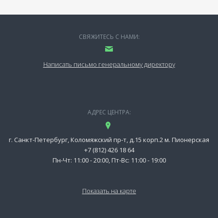
СВЯЖИТЕСЬ С НАМИ:
Написать письмо генеральному директору
АДРЕС ЦЕНТРА:
г. Санкт-Петербург, Коломяжский пр-т, д.15 корп.2 м. Пионерская
+7 (812) 426 18 64
Пн-Чт: 11:00 - 20:00, Пт-Вс: 11:00 - 19:00
Показать на карте