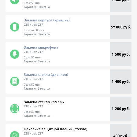
Срок:
50 мин
Гарантия:
3 месяца
Замена корпуса (крышки)
ZTE Nubia Z17
от 800 руб.
Срок:
от 30 мин
Гарантия:
3 месяца
Замена микрофона
ZTE Nubia Z17
1 500 руб.
Срок:
50 мин
Гарантия:
3 месяца
Замена стекла (дисплея)
ZTE Nubia Z17
1 400 руб.
Срок:
50 мин
Гарантия:
3 месяца
Замена стекла камеры
ZTE Nubia Z17
1 200 руб.
Срок:
40 мин
Гарантия:
3 месяца
Наклейка защитной пленки (стекла)
ZTE Nubia Z17
400 руб.