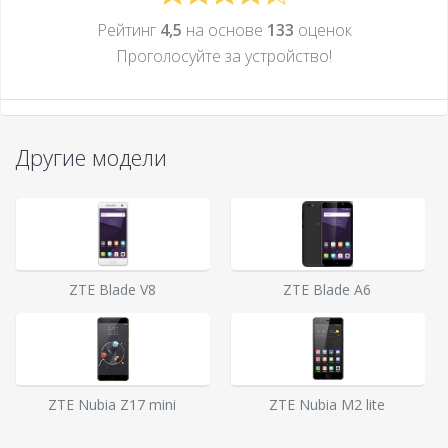
Рейтинг
4,5
на основе
133
оценок
Проголосуйте за устройcтво!
Другие модели
ZTE Blade V8
ZTE Blade A6
ZTE Nubia Z17 mini
ZTE Nubia M2 lite