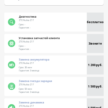
Диагностика
ZTE Nubia Z17
бесплатно
Срок:
-
Гарантия:
-
Установка запчастей клиента
ZTE Nubia Z17
Звоните
Срок:
-
Гарантия:
-
Замена аккумулятора
ZTE Nubia Z17
1 200 руб.
Срок:
30 мин
Гарантия:
3 месяца
Замена гнезда зарядки
ZTE Nubia Z17
1 500 руб.
Срок:
50 мин
Гарантия:
3 месяца
Замена динамика
ZTE Nubia Z17
1 500 руб.