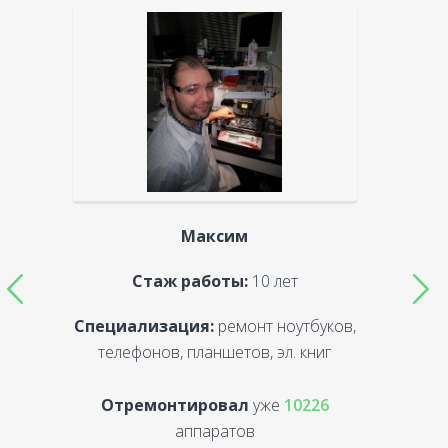
Максим
Стаж работы:
10 лет
Специализация:
ремонт ноутбуков,
С
телефонов, планшетов, эл. книг
Отремонтировал
уже
10226
аппаратов