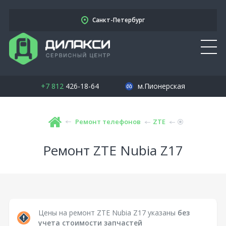
Санкт-Петербург
+7 812
426-18-64
м.Пионерская
Ремонт телефонов
ZTE
Ремонт ZTE Nubia Z17
Цены на ремонт ZTE Nubia Z17 указаны
без
учета стоимости запчастей