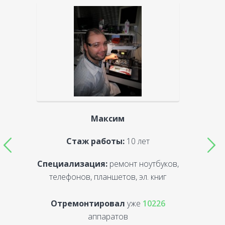
Максим
Стаж работы:
10 лет
Специализация:
ремонт ноутбуков,
С
телефонов, планшетов, эл. книг
Отремонтировал
уже
10226
аппаратов