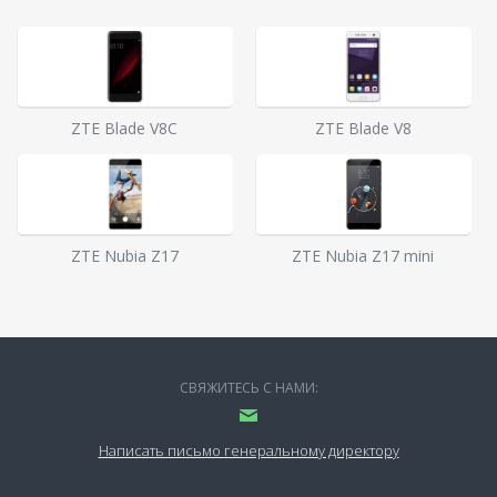
ZTE Blade V8C
ZTE Blade V8
ZTE Nubia Z17
ZTE Nubia Z17 mini
СВЯЖИТЕСЬ С НАМИ:
Написать письмо генеральному директору