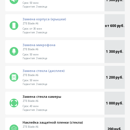
Срок:
50 мин
Гарантия:
3 месяца
Замена корпуса (крышки)
ZTE Blade A6
от 600 руб.
Срок:
от 30 мин
Гарантия:
3 месяца
Замена микрофона
ZTE Blade A6
1 300 руб.
Срок:
50 мин
Гарантия:
3 месяца
Замена стекла (дисплея)
ZTE Blade A6
1 200 руб.
Срок:
50 мин
Гарантия:
3 месяца
Замена стекла камеры
ZTE Blade A6
1 000 руб.
Срок:
40 мин
Гарантия:
3 месяца
Наклейка защитной пленки (стекла)
ZTE Blade A6
200 руб.