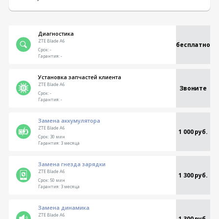
Диагностика
ZTE Blade A6
бесплатно
Срок:
-
Гарантия:
-
Установка запчастей клиента
ZTE Blade A6
Звоните
Срок:
-
Гарантия:
-
Замена аккумулятора
ZTE Blade A6
1 000 руб.
Срок:
30 мин
Гарантия:
3 месяца
Замена гнезда зарядки
ZTE Blade A6
1 300 руб.
Срок:
50 мин
Гарантия:
3 месяца
Замена динамика
ZTE Blade A6
1 300 руб.