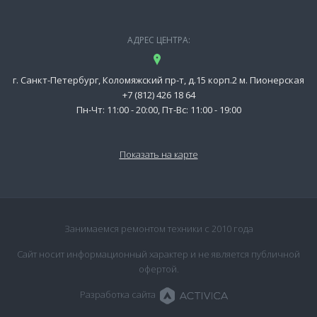
АДРЕС ЦЕНТРА:
г. Санкт-Петербург, Коломяжский пр-т, д.15 корп.2 м. Пионерская
+7 (812) 426 18 64
Пн-Чт: 11:00 - 20:00, Пт-Вс: 11:00 - 19:00
Показать на карте
Занимаемся ремонтом техники с 2010 года
Сайт носит информационный характер и не является публичной
офертой.
Разработка сайта