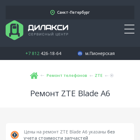
Санкт-Петербург
+7 812
426-18-64
м.Пионерская
Ремонт телефонов
ZTE
Ремонт ZTE Blade A6
Цены на ремонт ZTE Blade A6 указаны
без
учета стоимости запчастей