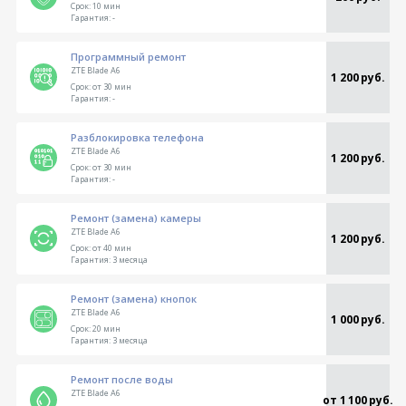
Срок:
10 мин
Гарантия:
-
Программный ремонт
ZTE Blade A6
1 200 руб.
Срок:
от 30 мин
Гарантия:
-
Разблокировка телефона
ZTE Blade A6
1 200 руб.
Срок:
от 30 мин
Гарантия:
-
Ремонт (замена) камеры
ZTE Blade A6
1 200 руб.
Срок:
от 40 мин
Гарантия:
3 месяца
Ремонт (замена) кнопок
ZTE Blade A6
1 000 руб.
Срок:
20 мин
Гарантия:
3 месяца
Ремонт после воды
ZTE Blade A6
от 1 100 руб.