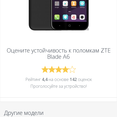
Оцените устойчивость к поломкам
ZTE
Blade A6
Рейтинг
4,4
на основе
142
оценок
Проголосуйте за устройcтво!
Другие модели