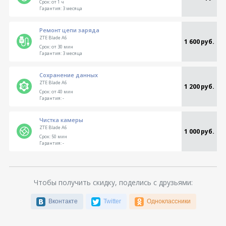
Срок:
от 1 ч
Гарантия:
3 месяца
Ремонт цепи заряда
ZTE Blade A6
1 600 руб.
Срок:
от 30 мин
Гарантия:
3 месяца
Сохранение данных
ZTE Blade A6
1 200 руб.
Срок:
от 40 мин
Гарантия:
-
Чистка камеры
ZTE Blade A6
1 000 руб.
Срок:
50 мин
Гарантия:
-
Чтобы получить скидку, поделись с друзьями:
Вконтакте
Twitter
Одноклассники