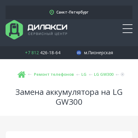
Санкт-Петербург
+7 812
426-18-64
м.Пионерская
Ремонт телефонов
LG
LG GW300
Замена аккумулятора на LG
GW300