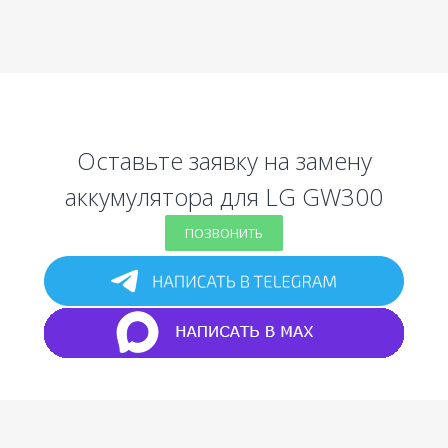
Оставьте заявку на замену
аккумулятора для LG GW300
ПОЗВОНИТЬ