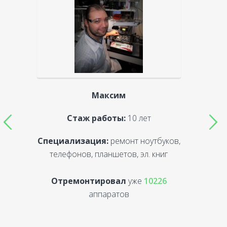
Максим
Стаж работы:
10 лет
Специализация:
ремонт ноутбуков,
С
телефонов, планшетов, эл. книг
Отремонтировал
уже
10226
аппаратов