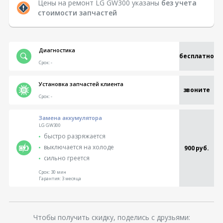
Цены на ремонт LG GW300 указаны
без учета
стоимости запчастей
Диагностика
бесплатно
Срок:
-
Установка запчастей клиента
звоните
Срок:
-
Замена аккумулятора
LG GW300
быстро разряжается
выключается на холоде
900 руб.
сильно греется
Срок:
30 мин
Гарантия:
3 месяца
Чтобы получить скидку, поделись с друзьями: