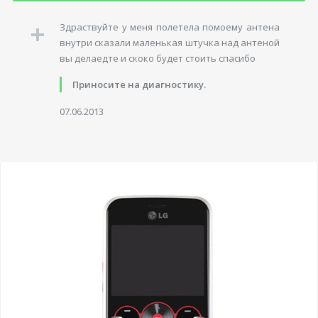
Здраствуйте у меня полетела помоему антена
внутри сказали маленькая штучка над антеной
вы делаедте и скоко будет стоить спасибо
Приносите на диагностику.
07.06.2013