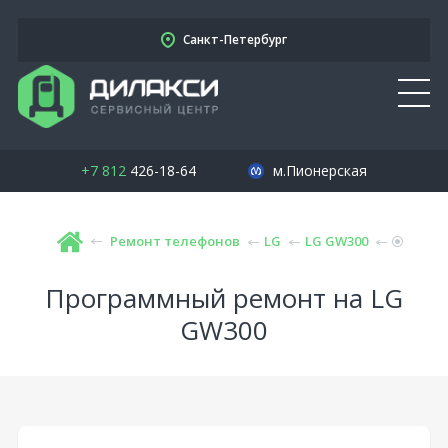
Санкт-Петербург
+7 812
426-18-64
м.Пионерская
Ремонт телефонов
LG
LG GW300
Программный ремонт на LG
GW300