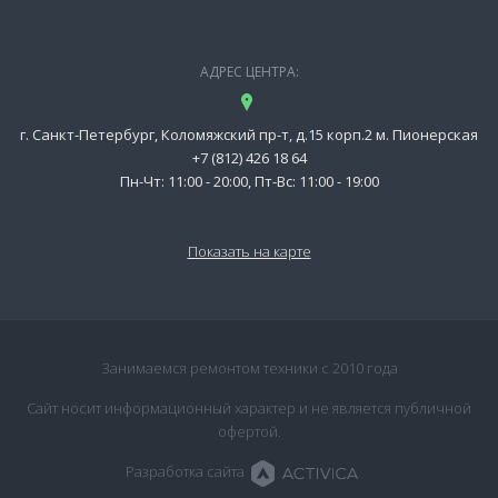
АДРЕС ЦЕНТРА:
г. Санкт-Петербург, Коломяжский пр-т, д.15 корп.2 м. Пионерская
+7 (812) 426 18 64
Пн-Чт: 11:00 - 20:00, Пт-Вс: 11:00 - 19:00
Показать на карте
Занимаемся ремонтом техники с 2010 года
Сайт носит информационный характер и не является публичной
офертой.
Разработка сайта