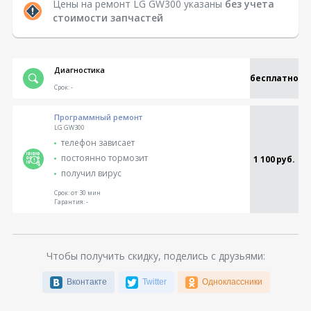
Цены на ремонт LG GW300 указаны
без учета
стоимости запчастей
Диагностика
бесплатно
Срок:
-
Программный ремонт
LG GW300
телефон зависает
постоянно тормозит
1 100 руб.
получил вирус
Срок:
от 30 мин
Гарантия:
-
Чтобы получить скидку, поделись с друзьями:
Вконтакте
Twitter
Одноклассники