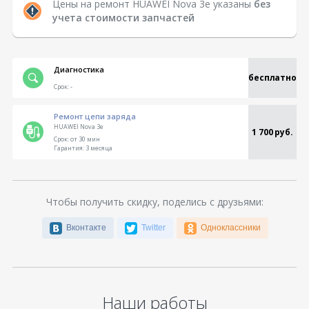
Цены на ремонт HUAWEI Nova 3e указаны
без
учета стоимости запчастей
Диагностика
бесплатно
Срок:
-
Ремонт цепи заряда
HUAWEI Nova 3e
1 700 руб.
Срок:
от 30 мин
Гарантия:
3 месяца
Чтобы получить скидку, поделись с друзьями:
Вконтакте
Twitter
Одноклассники
Наши работы