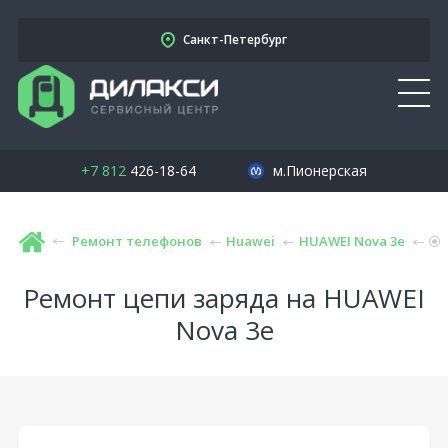
Санкт-Петербург
+7 812
426-18-64
м.Пионерская
Ремонт телефонов
Huawei
HUAWEI Nova 3e
Ремонт цепи заряда на HUAWEI
Nova 3e