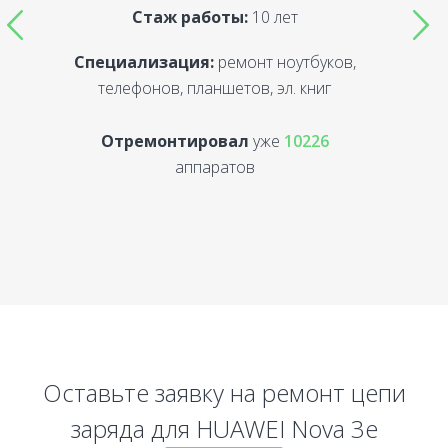
Стаж работы:
10 лет
Специализация:
ремонт ноутбуков,
С
телефонов, планшетов, эл. книг
Отремонтировал
уже
10226
аппаратов
Оставьте заявку на ремонт цепи
заряда для HUAWEI Nova 3e