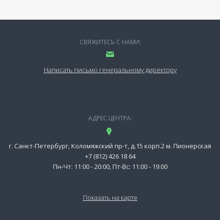
СВЯЖИТЕСЬ С НАМИ:
Написать письмо генеральному директору
АДРЕС ЦЕНТРА:
г. Санкт-Петербург, Коломяжский пр-т, д.15 корп.2 м. Пионерская
+7 (812) 426 18 64
Пн-Чт: 11:00 - 20:00, Пт-Вс: 11:00 - 19:00
Показать на карте