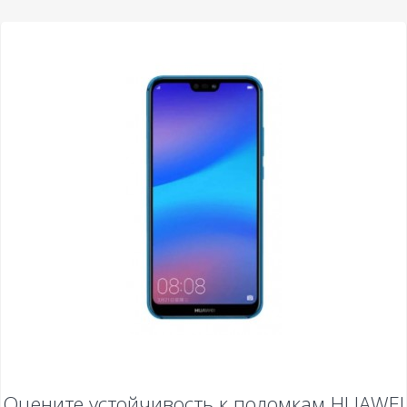
Оцените устойчивость к поломкам
HUAWEI