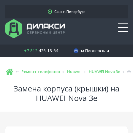
Санкт-Петербург
+7 812
426-18-64
м.Пионерская
Ремонт телефонов
Huawei
HUAWEI Nova 3e
Замена корпуса (крышки) на
HUAWEI Nova 3e