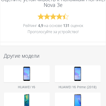
Nova 3e
Рейтинг
4,9
на основе
131
оценок
Проголосуйте за устройcтво!
Другие модели
HUAWEI Y6
HUAWEI Y6 Prime (2018)