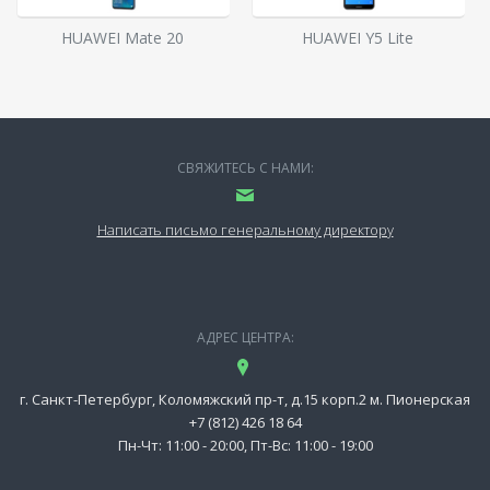
HUAWEI Mate 20
HUAWEI Y5 Lite
СВЯЖИТЕСЬ С НАМИ:
Написать письмо генеральному директору
АДРЕС ЦЕНТРА:
г. Санкт-Петербург, Коломяжский пр-т, д.15 корп.2 м. Пионерская
+7 (812) 426 18 64
Пн-Чт: 11:00 - 20:00, Пт-Вс: 11:00 - 19:00