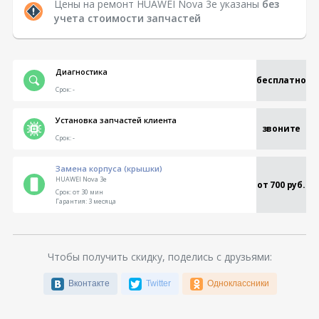
Цены на ремонт HUAWEI Nova 3e указаны
без
учета стоимости запчастей
Диагностика
бесплатно
Срок:
-
Установка запчастей клиента
звоните
Срок:
-
Замена корпуса (крышки)
HUAWEI Nova 3e
от 700 руб.
Срок:
от 30 мин
Гарантия:
3 месяца
Чтобы получить скидку, поделись с друзьями:
Вконтакте
Twitter
Одноклассники