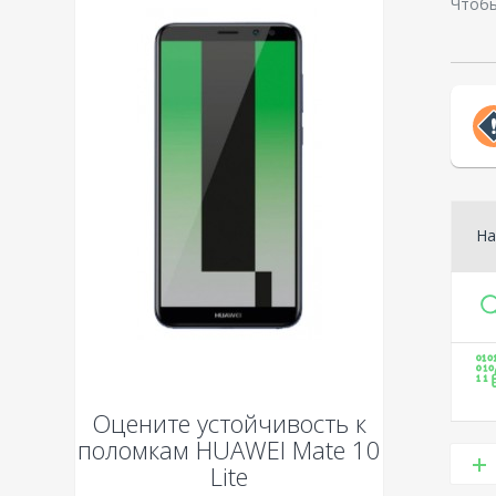
Чтобы
На
Оцените устойчивость к
поломкам
HUAWEI Mate 10
Lite