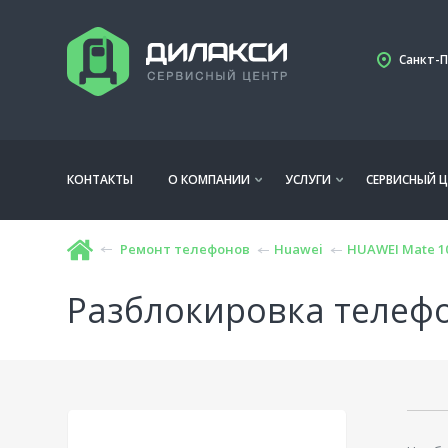
Санкт-П
КОНТАКТЫ
О КОМПАНИИ
УСЛУГИ
СЕРВИСНЫЙ Ц
Ремонт телефонов
Huawei
HUAWEI Mate 10
Разблокировка телефо