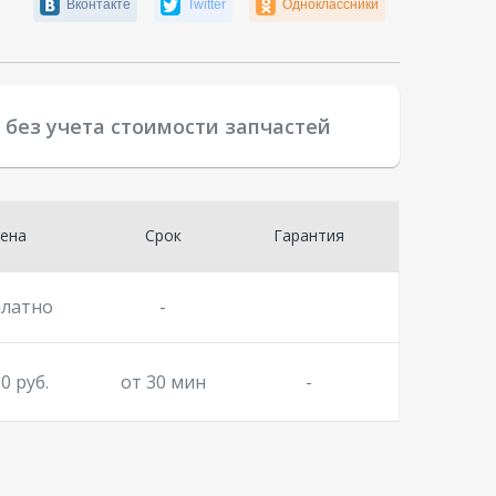
Вконтакте
Twitter
Одноклассники
ы
без учета стоимости запчастей
ена
Срок
Гарантия
платно
-
0 руб.
от 30 мин
-