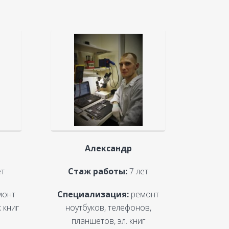
Александр
ет
Стаж работы:
7 лет
монт
Специализация:
ремонт
 книг
ноутбуков, телефонов,
планшетов, эл. книг