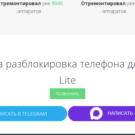
тремонтировал
уже
9040
Отремонтировал
уж
аппаратов
аппаратов
на разблокировка телефона д
Lite
ПОЗВОНИТЬ