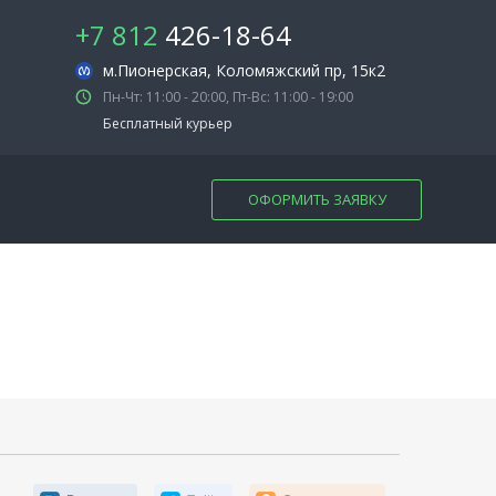
+7 812
426-18-64
м.Пионерская
, Коломяжский пр, 15к2
Пн-Чт: 11:00 - 20:00, Пт-Вс: 11:00 - 19:00
Бесплатный курьер
ОФОРМИТЬ ЗАЯВКУ