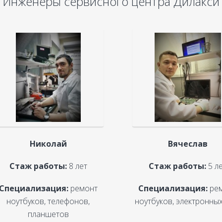
Инженеры сервисного центра Дилакси
Николай
Вячеслав
Стаж работы:
8 лет
Стаж работы:
5 л
Специализация:
ремонт
Специализация:
ре
ноутбуков, телефонов,
ноутбуков, электронных
планшетов