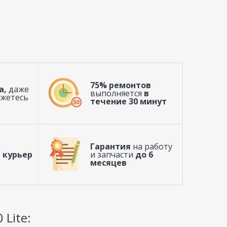
75% ремонтов
а,
даже
выполняется
в
ажетесь
течение 30 минут
Гарантия
на работу
 курьер
и запчасти
до 6
месяцев
Lite: