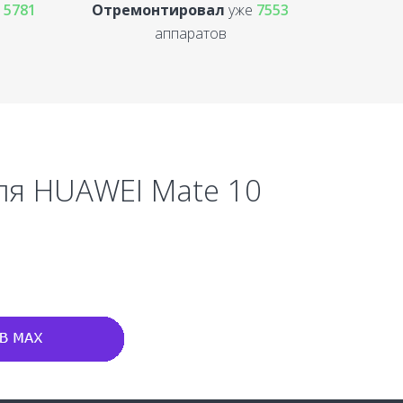
е
5781
Отремонтировал
уже
7553
аппаратов
ля HUAWEI Mate 10