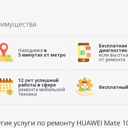
еимущества
Бесплатная
Находимся
в
диагностик
5 минутах от метро
если вы отк
от ремонта
12 лет успешной
работы в сфере
бесплатный
ремонта мобильной
техники
гие услуги по ремонту HUAWEI Mate 10 