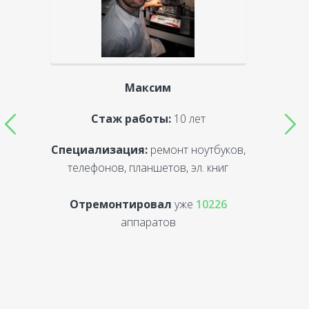
Максим
Стаж работы:
10 лет
Специализация:
ремонт ноутбуков,
С
телефонов, планшетов, эл. книг
Отремонтировал
уже
10226
аппаратов