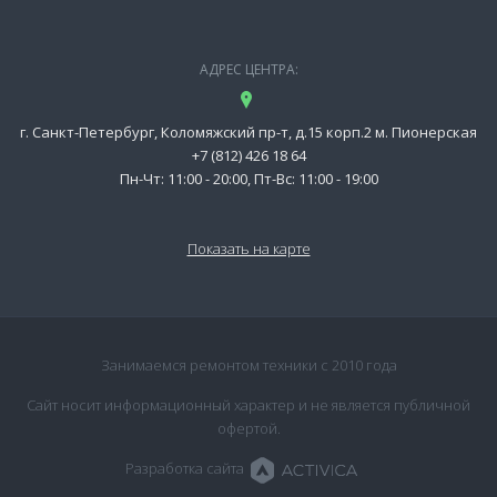
АДРЕС ЦЕНТРА:
г. Санкт-Петербург, Коломяжский пр-т, д.15 корп.2 м. Пионерская
+7 (812) 426 18 64
Пн-Чт: 11:00 - 20:00, Пт-Вс: 11:00 - 19:00
Показать на карте
Занимаемся ремонтом техники с 2010 года
Сайт носит информационный характер и не является публичной
офертой.
Разработка сайта