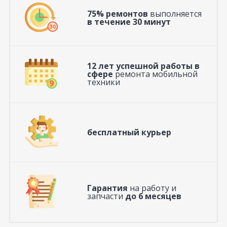
75% ремонтов
выполняется
в течение 30 минут
12 лет успешной работы в
сфере
ремонта мобильной
техники
бесплатный курьер
Гарантия
на работу и
запчасти
до 6 месяцев