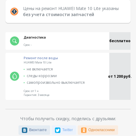
Цены на ремонт HUAWEI Mate 10 Lite указаны
без учета стоимости запчастей
Диагностика
бесплатно
Срок:
-
Ремонт после воды
HUAWEI Mate 10 Lite
не включается
следы коррозии
от 1 200 руб.
самопроизвольно выключается
Срок:
от 1 ч
Гарантия:
3 месяца
Чтобы получить скидку, поделись с друзьями:
Вконтакте
Twitter
Одноклассники