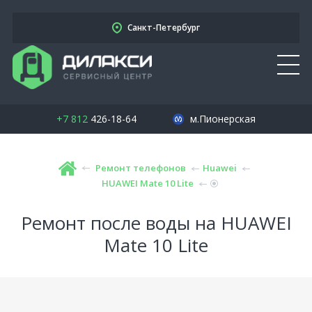
Санкт-Петербург
+7 812
426-18-64
м.Пионерская
Ремонт телефонов
Huawei
HUAWEI Mate 10 Lite
Ремонт после воды на HUAWEI
Mate 10 Lite