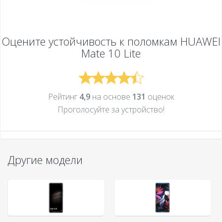
Оцените устойчивость к поломкам
HUAWEI
Mate 10 Lite
Рейтинг
4,9
на основе
131
оценок
Проголосуйте за устройcтво!
Другие модели