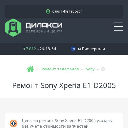
Санкт-Петербург
+7 812
426-18-64
м.Пионерская
Ремонт телефонов
Sony
Ремонт Sony Xperia E1 D2005
Цены на ремонт Sony Xperia E1 D2005 указаны
без учета стоимости запчастей