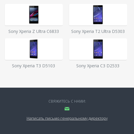
Sony Xperia Z Ultra C6833
Sony Xperia T2 Ultra D5303
Sony Xperia T3 D5103
Sony Xperia C3 D2533
СВЯЖИТЕСЬ С НАМИ:
Написать письмо генеральному директору