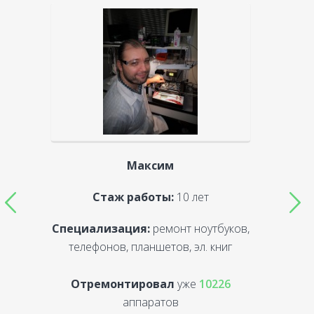
Максим
Стаж работы:
10 лет
Специализация:
ремонт ноутбуков,
С
телефонов, планшетов, эл. книг
Отремонтировал
уже
10226
аппаратов