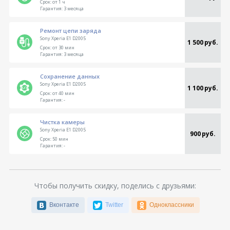
Срок:
от 1 ч
Гарантия:
3 месяца
Ремонт цепи заряда
Sony Xperia E1 D2005
1 500 руб.
Срок:
от 30 мин
Гарантия:
3 месяца
Сохранение данных
Sony Xperia E1 D2005
1 100 руб.
Срок:
от 40 мин
Гарантия:
-
Чистка камеры
Sony Xperia E1 D2005
900 руб.
Срок:
50 мин
Гарантия:
-
Чтобы получить скидку, поделись с друзьями:
Вконтакте
Twitter
Одноклассники