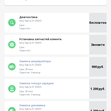
Диагностика
Sony Xperia E1 D2005
бесплатно
Срок:
-
Гарантия:
-
Установка запчастей клиента
Sony Xperia E1 D2005
Звоните
Срок:
-
Гарантия:
-
Замена аккумулятора
Sony Xperia E1 D2005
900 руб.
Срок:
30 мин
Гарантия:
3 месяца
Замена гнезда зарядки
Sony Xperia E1 D2005
1 200 руб.
Срок:
50 мин
Гарантия:
3 месяца
Замена динамика
Sony Xperia E1 D2005
1 200 руб.