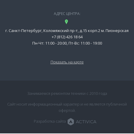
АДРЕС ЦЕНТРА:
г. Санкт-Петербург, Коломяжский пр-т, д.15 корп.2 м. Пионерская
+7 (812) 426 18 64
Пн-Чт: 11:00 - 20:00, Пт-Вс: 11:00 - 19:00
Показать на карте
Занимаемся ремонтом техники с 2010 года
Сайт носит информационный характер и не является публичной
офертой.
Разработка сайта