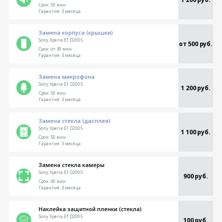
Срок:
50 мин
Гарантия:
3 месяца
Замена корпуса (крышки)
Sony Xperia E1 D2005
от 500 руб.
Срок:
от 30 мин
Гарантия:
3 месяца
Замена микрофона
Sony Xperia E1 D2005
1 200 руб.
Срок:
50 мин
Гарантия:
3 месяца
Замена стекла (дисплея)
Sony Xperia E1 D2005
1 100 руб.
Срок:
50 мин
Гарантия:
3 месяца
Замена стекла камеры
Sony Xperia E1 D2005
900 руб.
Срок:
40 мин
Гарантия:
3 месяца
Наклейка защитной пленки (стекла)
Sony Xperia E1 D2005
100 руб.