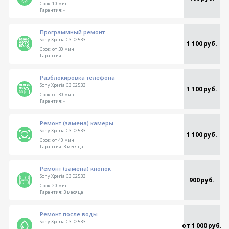
Срок:
10 мин
Гарантия:
-
Программный ремонт
Sony Xperia C3 D2533
1 100 руб.
Срок:
от 30 мин
Гарантия:
-
Разблокировка телефона
Sony Xperia C3 D2533
1 100 руб.
Срок:
от 30 мин
Гарантия:
-
Ремонт (замена) камеры
Sony Xperia C3 D2533
1 100 руб.
Срок:
от 40 мин
Гарантия:
3 месяца
Ремонт (замена) кнопок
Sony Xperia C3 D2533
900 руб.
Срок:
20 мин
Гарантия:
3 месяца
Ремонт после воды
Sony Xperia C3 D2533
от 1 000 руб.