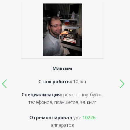
Максим
Стаж работы:
10 лет
Специализация:
ремонт ноутбуков,
С
телефонов, планшетов, эл. книг
Отремонтировал
уже
10226
аппаратов