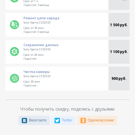
Срок:
от 1 ч
Гарантия:
3 месяца
Ремонт цепи заряда
Sony Xperia C3 D2533
1 500 руб.
Срок:
от 30 мин
Гарантия:
3 месяца
Сохранение данных
Sony Xperia C3 D2533
1 100 руб.
Срок:
от 40 мин
Гарантия:
-
Чистка камеры
Sony Xperia C3 D2533
900 руб.
Срок:
50 мин
Гарантия:
-
Чтобы получить скидку, поделись с друзьями:
Вконтакте
Twitter
Одноклассники