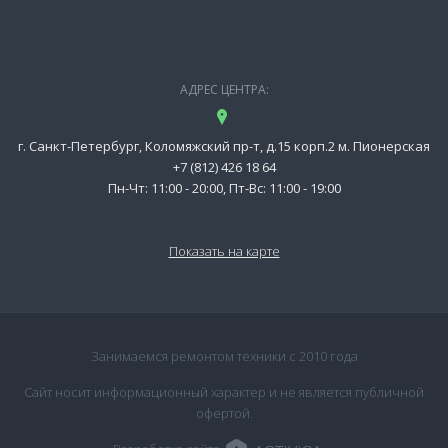
АДРЕС ЦЕНТРА:
г. Санкт-Петербург, Коломяжский пр-т, д.15 корп.2 м. Пионерская
+7 (812) 426 18 64
Пн-Чт: 11:00 - 20:00, Пт-Вс: 11:00 - 19:00
Показать на карте
Занимаемся ремонтом техники с 2010 года
Сайт носит информационный характер и не является публичной
офертой.