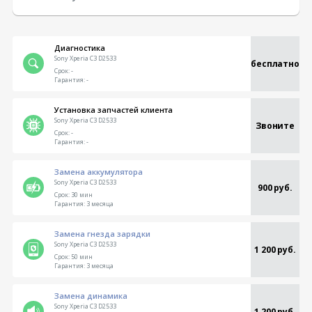
Диагностика
Sony Xperia C3 D2533
бесплатно
Срок:
-
Гарантия:
-
Установка запчастей клиента
Sony Xperia C3 D2533
Звоните
Срок:
-
Гарантия:
-
Замена аккумулятора
Sony Xperia C3 D2533
900 руб.
Срок:
30 мин
Гарантия:
3 месяца
Замена гнезда зарядки
Sony Xperia C3 D2533
1 200 руб.
Срок:
50 мин
Гарантия:
3 месяца
Замена динамика
Sony Xperia C3 D2533
1 200 руб.