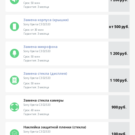
Срок:
50 мин
Гарантия:
3 месяца
Замена корпуса (крышки)
Sony Xperia C3 D2533
от 500 руб.
Срок:
от 30 мин
Гарантия:
3 месяца
Замена микрофона
Sony Xperia C3 D2533
1 200 руб.
Срок:
50 мин
Гарантия:
3 месяца
Замена стекла (дисплея)
Sony Xperia C3 D2533
1 100 руб.
Срок:
50 мин
Гарантия:
3 месяца
Замена стекла камеры
Sony Xperia C3 D2533
900 руб.
Срок:
40 мин
Гарантия:
3 месяца
Наклейка защитной пленки (стекла)
Sony Xperia C3 D2533
100 руб.