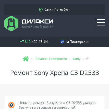
Санкт-Петербург
+7 812
426-18-64
м.Пионерская
Ремонт телефонов
Sony
Ремонт Sony Xperia C3 D2533
Цены на ремонт Sony Xperia C3 D2533 указаны
без учета стоимости запчастей