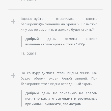
Здравствуйте, отвалилась кнопка
блокировки(включения) на xperia v. Возможно
ли у вас ее заменить и сколько будет стоить?
Добрый день, замена кнопки
включенияблокировки стоит 1400р.
18.10.2016
По контуру дисплея стали видны линии. Как
будто обвели экран белой линией. При
блокировке стало видно отведенный экран.
Добрый день. По описанию не совсем
понятно как это выглядит и возможные
причины. Приносите, посмотрим.