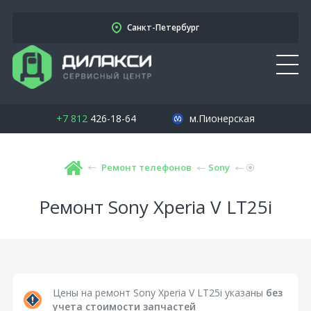
Санкт-Петербург
+7 812
426-18-64
м.Пионерская
Ремонт телефонов
Sony
Ремонт Sony Xperia V LT25i
Цены на ремонт Sony Xperia V LT25i указаны
без
учета стоимости запчастей