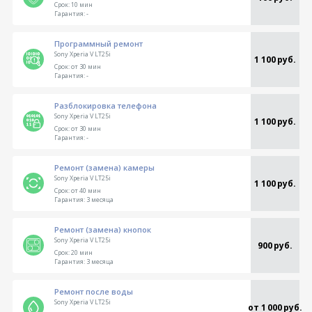
Срок:
10 мин
Гарантия:
-
Программный ремонт
Sony Xperia V LT25i
1 100 руб.
Срок:
от 30 мин
Гарантия:
-
Разблокировка телефона
Sony Xperia V LT25i
1 100 руб.
Срок:
от 30 мин
Гарантия:
-
Ремонт (замена) камеры
Sony Xperia V LT25i
1 100 руб.
Срок:
от 40 мин
Гарантия:
3 месяца
Ремонт (замена) кнопок
Sony Xperia V LT25i
900 руб.
Срок:
20 мин
Гарантия:
3 месяца
Ремонт после воды
Sony Xperia V LT25i
от 1 000 руб.