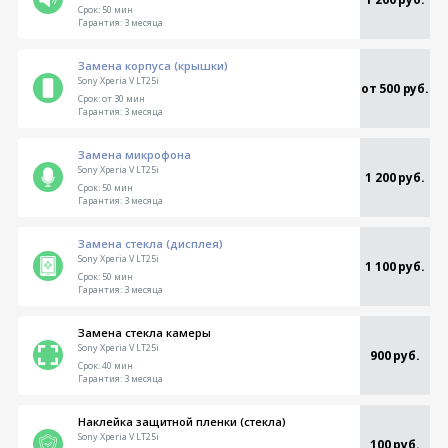
Срок:
50 мин
Гарантия:
3 месяца
Замена корпуса (крышки)
Sony Xperia V LT25i
от 500 руб.
Срок:
от 30 мин
Гарантия:
3 месяца
Замена микрофона
Sony Xperia V LT25i
1 200 руб.
Срок:
50 мин
Гарантия:
3 месяца
Замена стекла (дисплея)
Sony Xperia V LT25i
1 100 руб.
Срок:
50 мин
Гарантия:
3 месяца
Замена стекла камеры
Sony Xperia V LT25i
900 руб.
Срок:
40 мин
Гарантия:
3 месяца
Наклейка защитной пленки (стекла)
Sony Xperia V LT25i
100 руб.