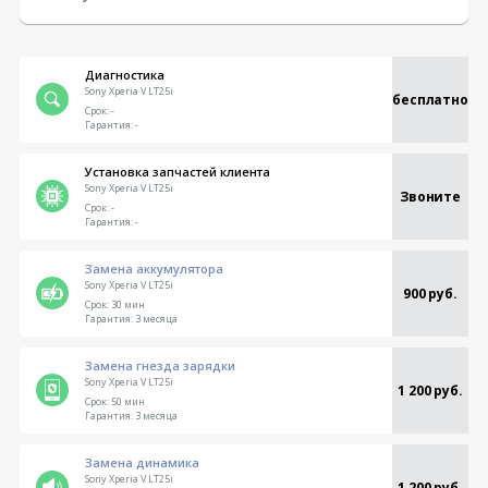
Диагностика
Sony Xperia V LT25i
бесплатно
Срок:
-
Гарантия:
-
Установка запчастей клиента
Sony Xperia V LT25i
Звоните
Срок:
-
Гарантия:
-
Замена аккумулятора
Sony Xperia V LT25i
900 руб.
Срок:
30 мин
Гарантия:
3 месяца
Замена гнезда зарядки
Sony Xperia V LT25i
1 200 руб.
Срок:
50 мин
Гарантия:
3 месяца
Замена динамика
Sony Xperia V LT25i
1 200 руб.