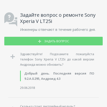
Задайте вопрос о ремонте Sony
Xperia V LT25i
Инженеры отвечают в течение рабочего дня.
ЗАДАТЬ ВОПРОС
Здравствуйте! Подскажите пожалуйста
телефон Sony Xperia V LT25i до какой версии
Андроида можно обновить?
Добрый день. Последняя версия ПО
9.2.A.0.295, Андроид 4.3
29.06.2018
Сколько стоит дисплейный модуль?