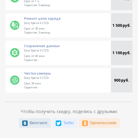
Срок:
от 1 ч
Гарантия:
3 месяца
Ремонт цепи заряда
Sony Xperia V LT25i
1 500 руб.
Срок:
от 30 мин
Гарантия:
3 месяца
Сохранение данных
Sony Xperia V LT25i
1 100 руб.
Срок:
от 40 мин
Гарантия:
-
Чистка камеры
Sony Xperia V LT25i
900 руб.
Срок:
50 мин
Гарантия:
-
Чтобы получить скидку, поделись с друзьями:
Вконтакте
Twitter
Одноклассники