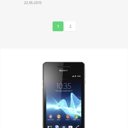
22.05.2015
1
2