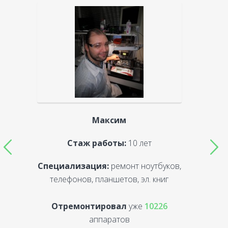
Максим
Стаж работы:
10 лет
Специализация:
ремонт ноутбуков,
С
телефонов, планшетов, эл. книг
Отремонтировал
уже
10226
аппаратов