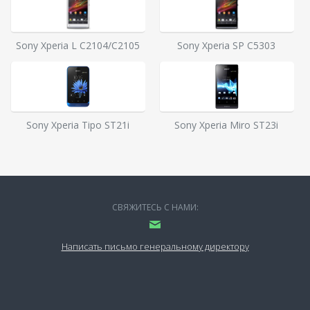
Sony Xperia L C2104/C2105
Sony Xperia SP C5303
Sony Xperia Tipo ST21i
Sony Xperia Miro ST23i
СВЯЖИТЕСЬ С НАМИ:
Написать письмо генеральному директору