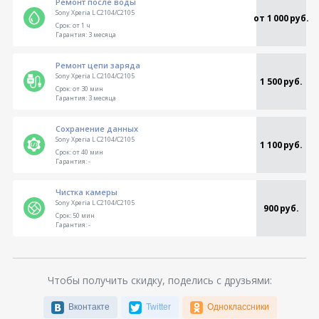
Ремонт после воды
Sony Xperia L C2104/C2105
от 1 000 руб.
Срок:
от 1 ч
Гарантия:
3 месяца
Ремонт цепи заряда
Sony Xperia L C2104/C2105
1 500 руб.
Срок:
от 30 мин
Гарантия:
3 месяца
Сохранение данных
Sony Xperia L C2104/C2105
1 100 руб.
Срок:
от 40 мин
Гарантия:
-
Чистка камеры
Sony Xperia L C2104/C2105
900 руб.
Срок:
50 мин
Гарантия:
-
Чтобы получить скидку, поделись с друзьями:
Вконтакте
Twitter
Одноклассники