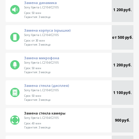
Замена динамика
Sony Xperia L C2104/C2105
1 200 руб.
Срок:
50 мин
Гарантия:
3 месяца
Замена корпуса (крышки)
Sony Xperia L C2104/C2105
от 500 руб.
Срок:
от 30 мин
Гарантия:
3 месяца
Замена микрофона
Sony Xperia L C2104/C2105
1 200 руб.
Срок:
50 мин
Гарантия:
3 месяца
Замена стекла (дисплея)
Sony Xperia L C2104/C2105
1 100 руб.
Срок:
50 мин
Гарантия:
3 месяца
Замена стекла камеры
Sony Xperia L C2104/C2105
900 руб.
Срок:
40 мин
Гарантия:
3 месяца