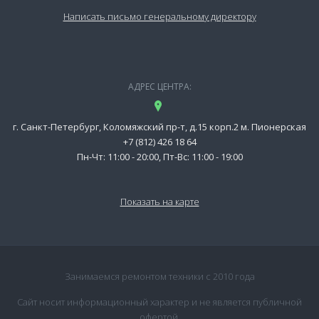
Написать письмо генеральному директору
АДРЕС ЦЕНТРА:
г. Санкт-Петербург, Коломяжский пр-т, д.15 корп.2 м. Пионерская
+7 (812) 426 18 64
Пн-Чт: 11:00 - 20:00, Пт-Вс: 11:00 - 19:00
Показать на карте
Занимаемся ремонтом техники с 2010 года
Сайт носит информационный характер и не является публичной
офертой.