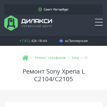
Санкт-Петербург
+7 812
426-18-64
м.Пионерская
Ремонт телефонов
Sony
Ремонт Sony Xperia L
C2104/C2105