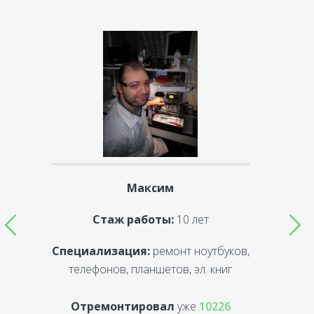
Максим
Стаж работы:
10 лет
Специализация:
ремонт ноутбуков,
С
телефонов, планшетов, эл. книг
Отремонтировал
уже
10226