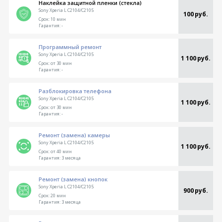
Наклейка защитной пленки (стекла)
Sony Xperia L C2104/C2105
100 руб.
Срок:
10 мин
Гарантия:
-
Программный ремонт
Sony Xperia L C2104/C2105
1 100 руб.
Срок:
от 30 мин
Гарантия:
-
Разблокировка телефона
Sony Xperia L C2104/C2105
1 100 руб.
Срок:
от 30 мин
Гарантия:
-
Ремонт (замена) камеры
Sony Xperia L C2104/C2105
1 100 руб.
Срок:
от 40 мин
Гарантия:
3 месяца
Ремонт (замена) кнопок
Sony Xperia L C2104/C2105
900 руб.
Срок:
20 мин
Гарантия:
3 месяца