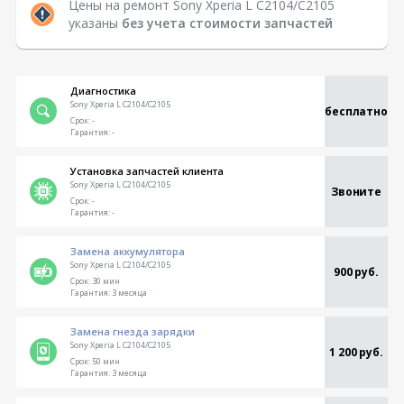
Цены на ремонт Sony Xperia L C2104/C2105
указаны
без учета стоимости запчастей
Диагностика
Sony Xperia L C2104/C2105
бесплатно
Срок:
-
Гарантия:
-
Установка запчастей клиента
Sony Xperia L C2104/C2105
Звоните
Срок:
-
Гарантия:
-
Замена аккумулятора
Sony Xperia L C2104/C2105
900 руб.
Срок:
30 мин
Гарантия:
3 месяца
Замена гнезда зарядки
Sony Xperia L C2104/C2105
1 200 руб.
Срок:
50 мин
Гарантия:
3 месяца