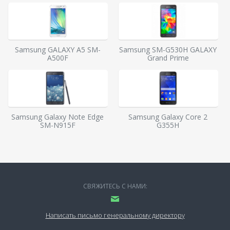
Samsung GALAXY A5 SM-
Samsung SM-G530H GALAXY
A500F
Grand Prime
Samsung Galaxy Note Edge
Samsung Galaxy Core 2
SM-N915F
G355H
СВЯЖИТЕСЬ С НАМИ:
Написать письмо генеральному директору