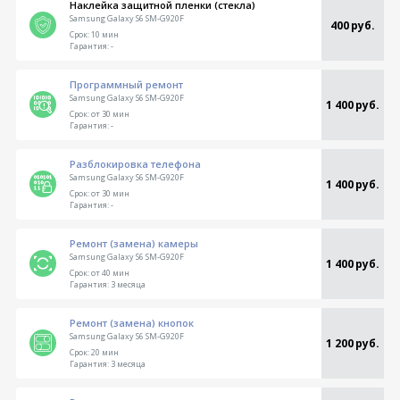
Наклейка защитной пленки (стекла)
Samsung Galaxy S6 SM-G920F
400 руб.
Срок:
10 мин
Гарантия:
-
Программный ремонт
Samsung Galaxy S6 SM-G920F
1 400 руб.
Срок:
от 30 мин
Гарантия:
-
Разблокировка телефона
Samsung Galaxy S6 SM-G920F
1 400 руб.
Срок:
от 30 мин
Гарантия:
-
Ремонт (замена) камеры
Samsung Galaxy S6 SM-G920F
1 400 руб.
Срок:
от 40 мин
Гарантия:
3 месяца
Ремонт (замена) кнопок
Samsung Galaxy S6 SM-G920F
1 200 руб.
Срок:
20 мин
Гарантия:
3 месяца