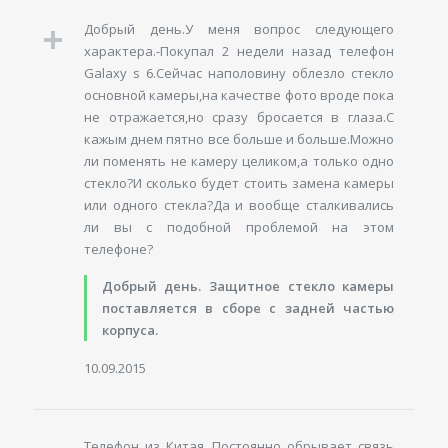
Добрый день.У меня вопрос следующего
характера.-Покупал 2 недели назад телефон
Galaxy s 6.Сейчас наполовину облезло стекло
основной камеры,на качестве фото вроде пока
не отражается,но сразу бросается в глаза.С
кажым днем пятно все больше и больше.Можно
ли поменять не камеру целиком,а только одно
стекло?И сколько будет стоить замена камеры
или одного стекла?Да и вообще сталкивались
ли вы с подобной проблемой на этом
телефоне?
Добрый день. Защитное стекло камеры
поставляется в сборе с задней частью
корпуса.
10.09.2015
Телефон из Китая. Постоянно обрывает связь