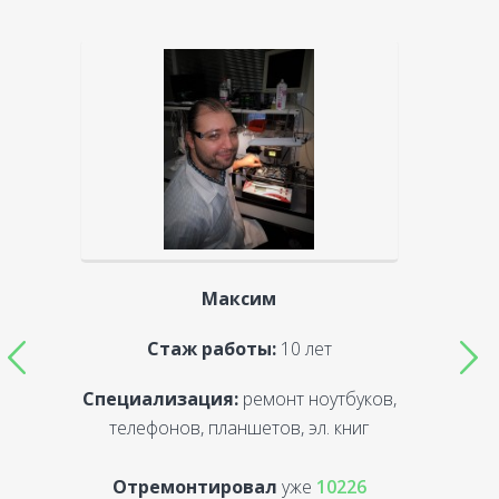
Максим
Стаж работы:
10 лет
Специализация:
ремонт ноутбуков,
С
телефонов, планшетов, эл. книг
Отремонтировал
уже
10226