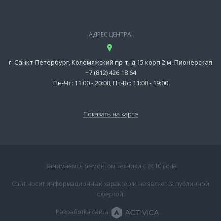
АДРЕС ЦЕНТРА:
г. Санкт-Петербург, Коломяжский пр-т, д.15 корп.2 м. Пионерская
+7 (812) 426 18 64
Пн-Чт: 11:00 - 20:00, Пт-Вс: 11:00 - 19:00
Показать на карте
Занимаемся ремонтом техники с 2010 года
Сайт носит информационный характер и не является публичной
офертой.
Разработка сайта