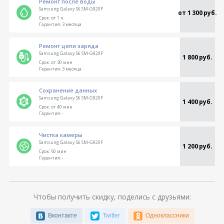
Ремонт после воды
Samsung Galaxy S6 SM-G920F
от 1 300 руб.
Срок:
от 1 ч
Гарантия:
3 месяца
Ремонт цепи заряда
Samsung Galaxy S6 SM-G920F
1 800 руб.
Срок:
от 30 мин
Гарантия:
3 месяца
Сохранение данных
Samsung Galaxy S6 SM-G920F
1 400 руб.
Срок:
от 40 мин
Гарантия:
-
Чистка камеры
Samsung Galaxy S6 SM-G920F
1 200 руб.
Срок:
50 мин
Гарантия:
-
Чтобы получить скидку, поделись с друзьями:
Вконтакте
Twitter
Одноклассники