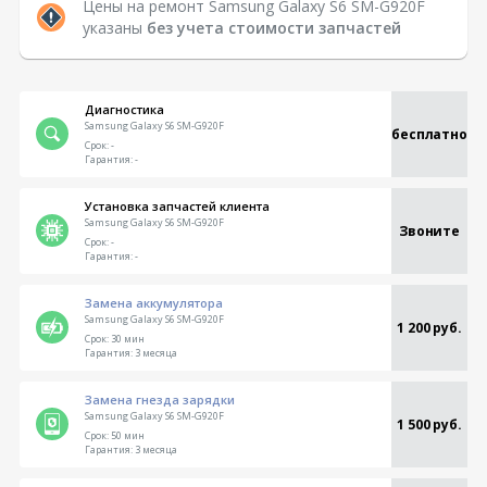
Цены на ремонт Samsung Galaxy S6 SM-G920F
указаны
без учета стоимости запчастей
Диагностика
Samsung Galaxy S6 SM-G920F
бесплатно
Срок:
-
Гарантия:
-
Установка запчастей клиента
Samsung Galaxy S6 SM-G920F
Звоните
Срок:
-
Гарантия:
-
Замена аккумулятора
Samsung Galaxy S6 SM-G920F
1 200 руб.
Срок:
30 мин
Гарантия:
3 месяца
Замена гнезда зарядки
Samsung Galaxy S6 SM-G920F
1 500 руб.
Срок:
50 мин
Гарантия:
3 месяца