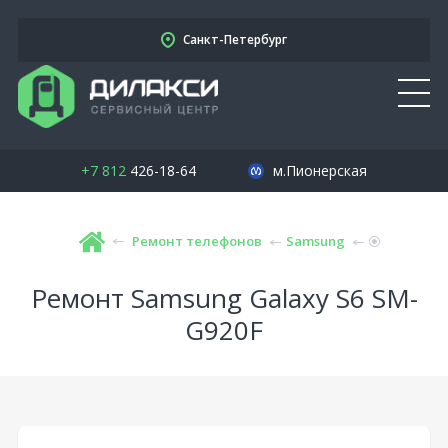
Санкт-Петербург
+7 812
426-18-64
м.Пионерская
Ремонт телефонов
Samsung
Ремонт Samsung Galaxy S6 SM-
G920F