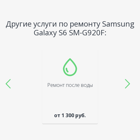
Другие услуги по ремонту Samsung
Galaxy S6 SM-G920F:
Ремонт после воды
от 1 300 руб.