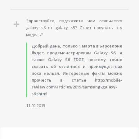
Здравствуйте, подскажите чем отличается
galaxy s6 от galaxy s5? Стоит покупать эту
модель?
Добрый день, только 1 марта в Барселоне
будет продемонстрирован Galaxy S6, а
также Galaxy S6 EDGE, поэтому точно
сказать об отличиях и преимуществах
пока нельзя. Интересные факты можно
прочесть в статье http://mobile-
review.com/articles/2015/samsung-galaxy-
s6.shtml.
11.02.2015