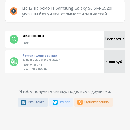
Цены на ремонт Samsung Galaxy S6 SM-G920F
указаны
без учета стоимости запчастей
Диагностика
бесплатно
Срок:
-
Ремонт цепи заряда
Samsung Galaxy S6 SM-G920F
1 800 руб.
Срок:
от 30 мин
Гарантия:
3 месяца
Чтобы получить скидку, поделись с друзьями:
Вконтакте
Twitter
Одноклассники