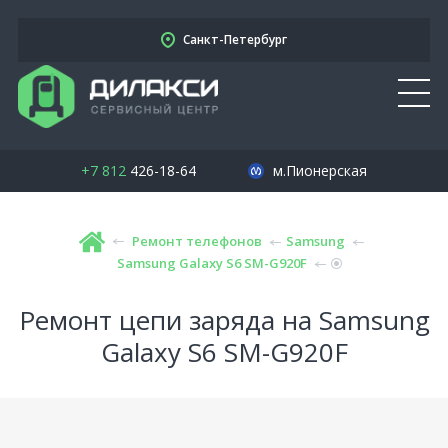
Санкт-Петербург
+7 812
426-18-64
м.Пионерская
Ремонт телефонов
Samsung
Samsung Galaxy S6 SM-G920F
Ремонт цепи заряда на Samsung
Galaxy S6 SM-G920F