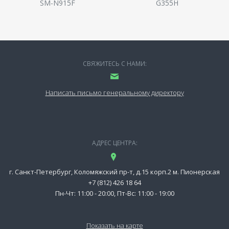
SM-N915F
G355H
СВЯЖИТЕСЬ С НАМИ:
Написать письмо генеральному директору
АДРЕС ЦЕНТРА:
г. Санкт-Петербург, Коломяжский пр-т, д.15 корп.2 м. Пионерская
+7 (812) 426 18 64
Пн-Чт: 11:00 - 20:00, Пт-Вс: 11:00 - 19:00
Показать на карте