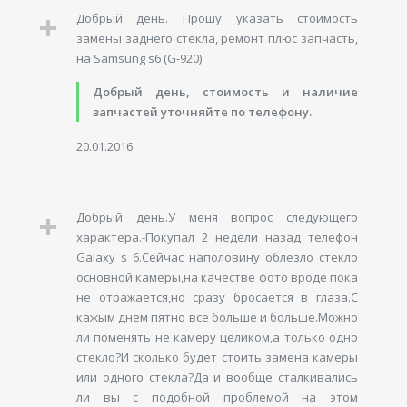
Добрый день. Прошу указать стоимость
замены заднего стекла, ремонт плюс запчасть,
на Samsung s6 (G-920)
Добрый день, стоимость и наличие
запчастей уточняйте по телефону.
20.01.2016
Добрый день.У меня вопрос следующего
характера.-Покупал 2 недели назад телефон
Galaxy s 6.Сейчас наполовину облезло стекло
основной камеры,на качестве фото вроде пока
не отражается,но сразу бросается в глаза.С
кажым днем пятно все больше и больше.Можно
ли поменять не камеру целиком,а только одно
стекло?И сколько будет стоить замена камеры
или одного стекла?Да и вообще сталкивались
ли вы с подобной проблемой на этом