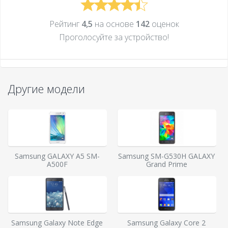
Рейтинг
4,5
на основе
142
оценок
Проголосуйте за устройcтво!
Другие модели
Samsung GALAXY A5 SM-
Samsung SM-G530H GALAXY
A500F
Grand Prime
Samsung Galaxy Note Edge
Samsung Galaxy Core 2