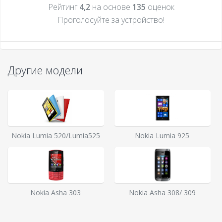
Рейтинг
4,2
на основе
135
оценок
Проголосуйте за устройcтво!
Другие модели
Nokia Lumia 520/Lumia525
Nokia Lumia 925
Nokia Asha 303
Nokia Asha 308/ 309