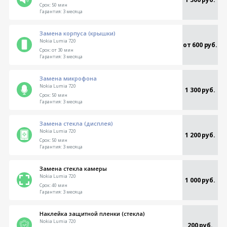
Срок:
50 мин
Гарантия:
3 месяца
Замена корпуса (крышки)
Nokia Lumia 720
от 600 руб.
Срок:
от 30 мин
Гарантия:
3 месяца
Замена микрофона
Nokia Lumia 720
1 300 руб.
Срок:
50 мин
Гарантия:
3 месяца
Замена стекла (дисплея)
Nokia Lumia 720
1 200 руб.
Срок:
50 мин
Гарантия:
3 месяца
Замена стекла камеры
Nokia Lumia 720
1 000 руб.
Срок:
40 мин
Гарантия:
3 месяца
Наклейка защитной пленки (стекла)
Nokia Lumia 720
200 руб.