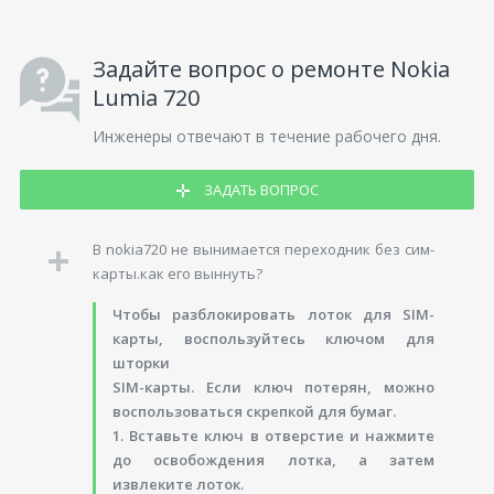
Задайте вопрос о ремонте Nokia
Lumia 720
Инженеры отвечают в течение рабочего дня.
ЗАДАТЬ ВОПРОС
B nokia720 не вынимается переходник без сим-
карты.как его выннуть?
Чтобы разблокировать лоток для SIM-
карты, воспользуйтесь ключом для
шторки
SIM-карты. Если ключ потерян, можно
воспользоваться скрепкой для бумаг.
1. Вставьте ключ в отверстие и нажмите
до освобождения лотка, а затем
извлеките лоток.