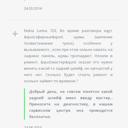
24.03.2014
Nokia Lumia 720, Во время разговора идут
&quot;эфирные&quot; шумы (шипение
посвистывание треск), особенно у
вызываемого , если при этом сильно нажать на
заднюю панель, шумы пропадают. Носили в
ремонт, &quot;мастер&quot; сказал что нужно
менять какой-то задний шлейф, но запчастей у
него нет. Сколько будет стоить ремонт и
сколько займет по времени ?
Добрый день, не совсем понятно какой
задний шлейф имел ввиду мастер...
Приносите на диагностику, в нашем
сервисном центре она проводится
бесплатно.
24.06.2014