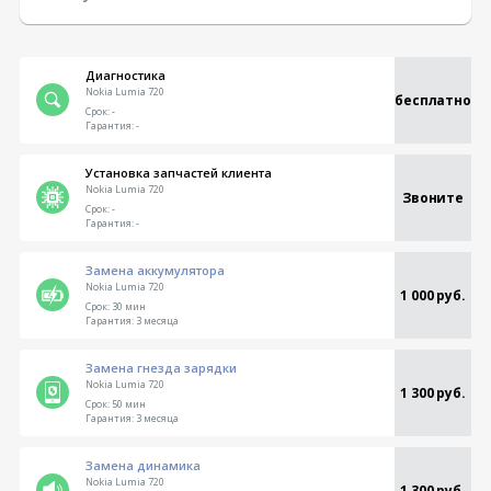
Диагностика
Nokia Lumia 720
бесплатно
Срок:
-
Гарантия:
-
Установка запчастей клиента
Nokia Lumia 720
Звоните
Срок:
-
Гарантия:
-
Замена аккумулятора
Nokia Lumia 720
1 000 руб.
Срок:
30 мин
Гарантия:
3 месяца
Замена гнезда зарядки
Nokia Lumia 720
1 300 руб.
Срок:
50 мин
Гарантия:
3 месяца
Замена динамика
Nokia Lumia 720
1 300 руб.