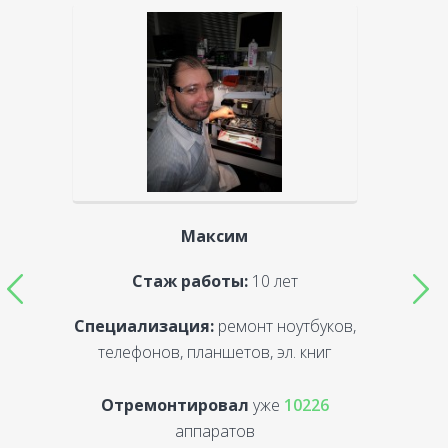
Максим
Стаж работы:
10 лет
Специализация:
ремонт ноутбуков,
С
телефонов, планшетов, эл. книг
Отремонтировал
уже
10226
аппаратов