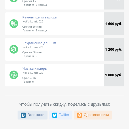
Срок:
от 1 ч
Гарантия:
3 месяца
Ремонт цепи заряда
Nokia Lumia 720
1 600 руб.
Срок:
от 30 мин
Гарантия:
3 месяца
Сохранение данных
Nokia Lumia 720
1 200 руб.
Срок:
от 40 мин
Гарантия:
-
Чистка камеры
Nokia Lumia 720
1 000 руб.
Срок:
50 мин
Гарантия:
-
Чтобы получить скидку, поделись с друзьями:
Вконтакте
Twitter
Одноклассники