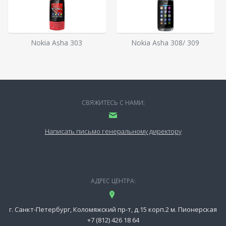
Nokia Asha 303
Nokia Asha 308/ 309
СВЯЖИТЕСЬ С НАМИ:
Написать письмо генеральному директору
АДРЕС ЦЕНТРА:
г. Санкт-Петербург, Коломяжский пр-т, д.15 корп.2 м. Пионерская
+7 (812) 426 18 64