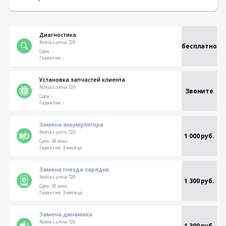
Диагностика
Nokia Lumia 720
бесплатно
Срок:
-
Гарантия:
-
Установка запчастей клиента
Nokia Lumia 720
Звоните
Срок:
-
Гарантия:
-
Замена аккумулятора
Nokia Lumia 720
1 000 руб.
Срок:
30 мин
Гарантия:
3 месяца
Замена гнезда зарядки
Nokia Lumia 720
1 300 руб.
Срок:
50 мин
Гарантия:
3 месяца
Замена динамика
Nokia Lumia 720
1 300 руб.