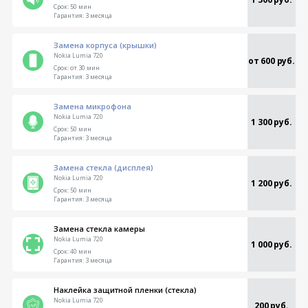
Срок:
50 мин
Гарантия:
3 месяца
Замена корпуса (крышки)
Nokia Lumia 720
от 600 руб.
Срок:
от 30 мин
Гарантия:
3 месяца
Замена микрофона
Nokia Lumia 720
1 300 руб.
Срок:
50 мин
Гарантия:
3 месяца
Замена стекла (дисплея)
Nokia Lumia 720
1 200 руб.
Срок:
50 мин
Гарантия:
3 месяца
Замена стекла камеры
Nokia Lumia 720
1 000 руб.
Срок:
40 мин
Гарантия:
3 месяца
Наклейка защитной пленки (стекла)
Nokia Lumia 720
200 руб.