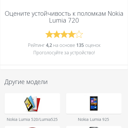
Оцените устойчивость к поломкам
Nokia
Lumia 720
Рейтинг
4,2
на основе
135
оценок
Проголосуйте за устройcтво!
Другие модели
Nokia Lumia 520/Lumia525
Nokia Lumia 925