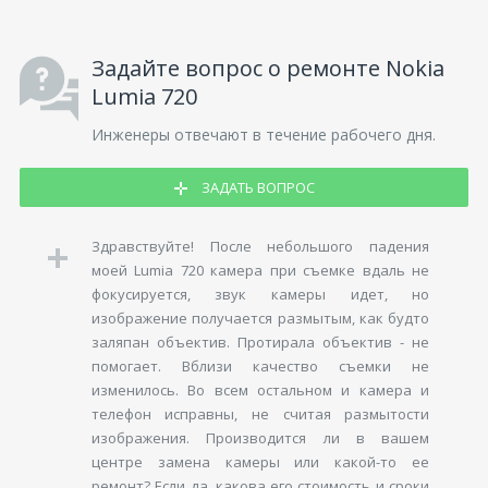
Задайте вопрос о ремонте Nokia
Lumia 720
Инженеры отвечают в течение рабочего дня.
ЗАДАТЬ ВОПРОС
Здравствуйте! После небольшого падения
моей Lumia 720 камера при съемке вдаль не
фокусируется, звук камеры идет, но
изображение получается размытым, как будто
заляпан объектив. Протирала объектив - не
помогает. Вблизи качество съемки не
изменилось. Во всем остальном и камера и
телефон исправны, не считая размытости
изображения. Производится ли в вашем
центре замена камеры или какой-то ее
ремонт? Если да, какова его стоимость и сроки