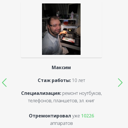
Максим
Стаж работы:
10 лет
Специализация:
ремонт ноутбуков,
С
телефонов, планшетов, эл. книг
Отремонтировал
уже
10226
аппаратов