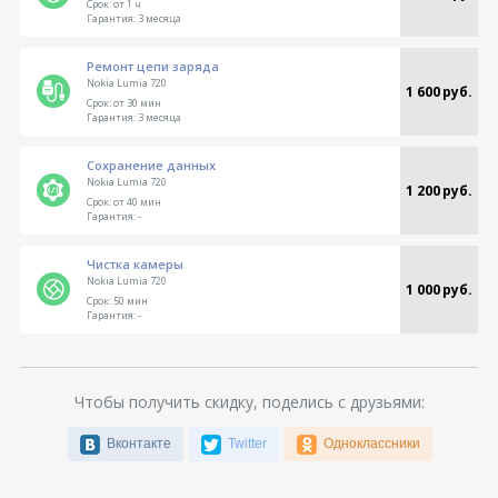
Срок:
от 1 ч
Гарантия:
3 месяца
Ремонт цепи заряда
Nokia Lumia 720
1 600 руб.
Срок:
от 30 мин
Гарантия:
3 месяца
Сохранение данных
Nokia Lumia 720
1 200 руб.
Срок:
от 40 мин
Гарантия:
-
Чистка камеры
Nokia Lumia 720
1 000 руб.
Срок:
50 мин
Гарантия:
-
Чтобы получить скидку, поделись с друзьями:
Вконтакте
Twitter
Одноклассники