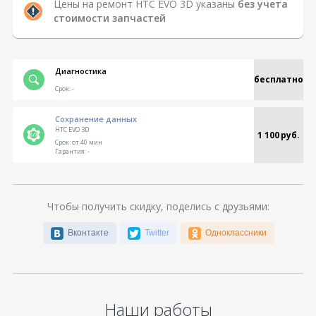
Цены на ремонт HTC EVO 3D указаны
без учета
стоимости запчастей
Диагностика
бесплатно
Срок:
-
Сохранение данных
HTC EVO 3D
1 100 руб.
Срок:
от 40 мин
Гарантия:
-
Чтобы получить скидку, поделись с друзьями:
Вконтакте
Twitter
Одноклассники
Наши работы