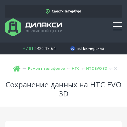
Санкт-Петербург
+7 812
426-18-64
м.Пионерская
Ремонт телефонов
HTC
HTC EVO 3D
Сохранение данных на HTC EVO
3D