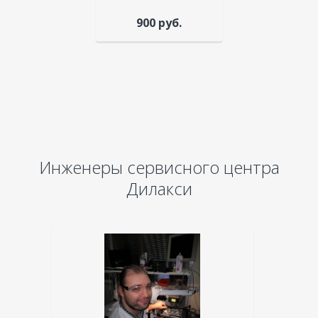
900 руб.
Инженеры сервисного центра
Дилакси