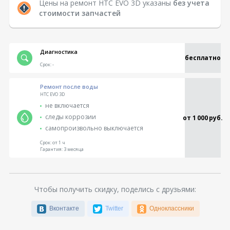
Цены на ремонт HTC EVO 3D указаны
без учета
стоимости запчастей
Диагностика
бесплатно
Срок:
-
Ремонт после воды
HTC EVO 3D
не включается
следы коррозии
от 1 000 руб.
самопроизвольно выключается
Срок:
от 1 ч
Гарантия:
3 месяца
Чтобы получить скидку, поделись с друзьями:
Вконтакте
Twitter
Одноклассники