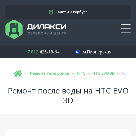
Санкт-Петербург
+7 812
426-18-64
м.Пионерская
Ремонт телефонов
HTC
HTC EVO 3D
Ремонт после воды на HTC EVO
3D