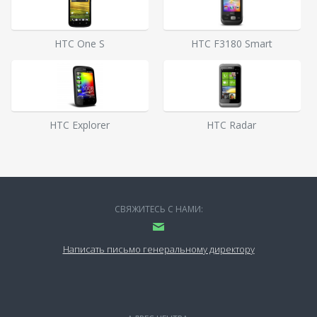
HTC One S
HTC F3180 Smart
HTC Explorer
HTC Radar
СВЯЖИТЕСЬ С НАМИ:
Написать письмо генеральному директору