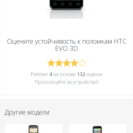
Оцените устойчивость к поломкам
HTC
EVO 3D
Рейтинг
4
на основе
132
оценок
Проголосуйте за устройcтво!
Другие модели