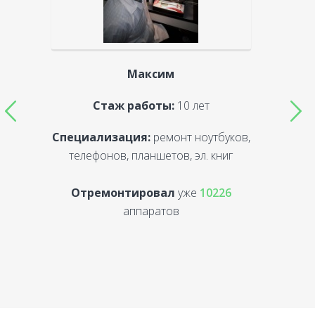
Максим
Стаж работы:
10 лет
Специализация:
ремонт ноутбуков,
С
телефонов, планшетов, эл. книг
Отремонтировал
уже
10226
аппаратов