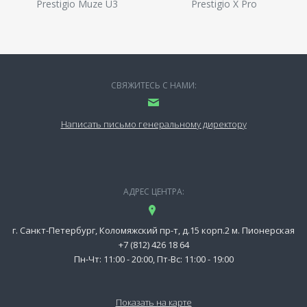
Prestigio Muze U3
Prestigio X Pro
СВЯЖИТЕСЬ С НАМИ:
Написать письмо генеральному директору
АДРЕС ЦЕНТРА:
г. Санкт-Петербург, Коломяжский пр-т, д.15 корп.2 м. Пионерская
+7 (812) 426 18 64
Пн-Чт: 11:00 - 20:00, Пт-Вс: 11:00 - 19:00
Показать на карте