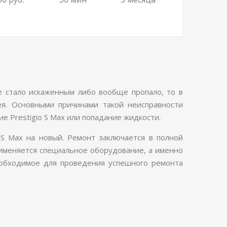
ие стало искаженным либо вообще пропало, то в
ея. Основными причинами такой неисправности
е Prestigio S Max или попадание жидкости.
 S Max на новый. Ремонт заключается в полной
рименяется специальное оборудование, а именно
еобходимое для проведения успешного ремонта