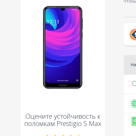
Чтобы
На
Оцените устойчивость к
поломкам
Prestigio S Max