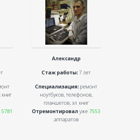
Александр
ет
Стаж работы:
7 лет
монт
Специализация:
ремонт
 книг
ноутбуков, телефонов,
планшетов, эл. книг
е
5781
Отремонтировал
уже
7553
аппаратов