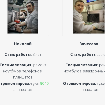
Николай
Вячеслав
Стаж работы:
8 лет
Стаж работы:
5 л
Специализация:
ремонт
Специализация:
ре
ноутбуков, телефонов,
ноутбуков, электронных
планшетов
тремонтировал
уже
9040
Отремонтировал
уж
аппаратов
аппаратов