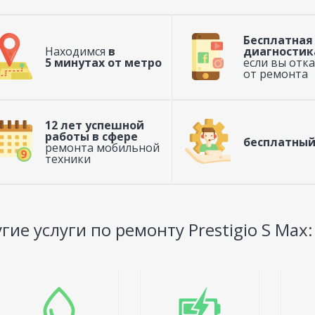
Бесплатная
Находимся
в
диагностик
5 минутах от метро
если вы отк
от ремонта
12 лет успешной
работы в сфере
бесплатный
ремонта мобильной
техники
гие услуги по ремонту Prestigio S Max: