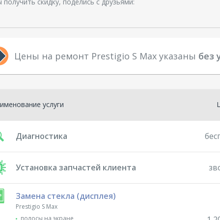
 получить скидку, поделись с друзьями:
Цены на ремонт Prestigio S Max указаны
без 
именование услуги
Диагностика
бес
Установка запчастей клиента
зв
Замена стекла (дисплея)
Prestigio S Max
полосы на экране
1 2