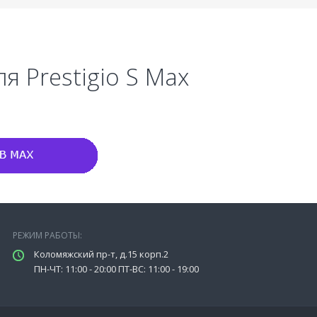
я Prestigio S Max
РЕЖИМ РАБОТЫ:
Коломяжский пр-т, д.15 корп.2
ПН-ЧТ: 11:00 - 20:00 ПТ-ВС: 11:00 - 19:00