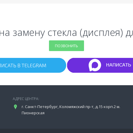
на замену стекла (дисплея) дл
ПОЗВОНИТЬ
АДРЕС ЦЕНТРА:
г. Санкт-Петербург, Коломяжский пр-т, д.15 корп.2 м.
Пионерская