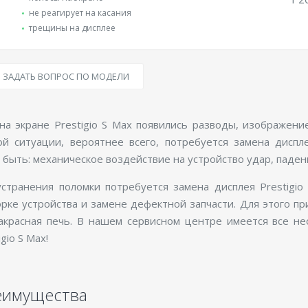
не реагирует на касания
трещины на дисплее
ЗАДАТЬ ВОПРОС ПО МОДЕЛИ
на экране Prestigio S Max появились разводы, изображен
ой ситуации, вероятнее всего, потребуется замена диспл
 быть: механическое воздействие на устройство удар, падени
устранения поломки потребуется замена дисплея Prestigio
рке устройства и замене дефектной запчасти. Для этого п
акрасная печь. В нашем сервисном центре имеется все н
igio S Max!
еимущества