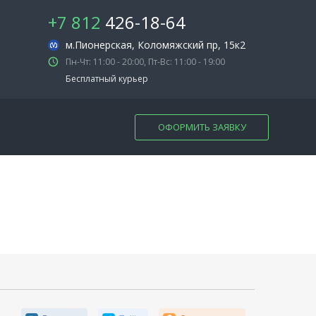
+7 812
426-18-64
м.Пионерская
, Коломяжский пр, 15к2
Пн-Чт: 11:00 - 20:00, Пт-Вс: 11:00 - 19:00
Бесплатный курьер
ОФОРМИТЬ ЗАЯВКУ