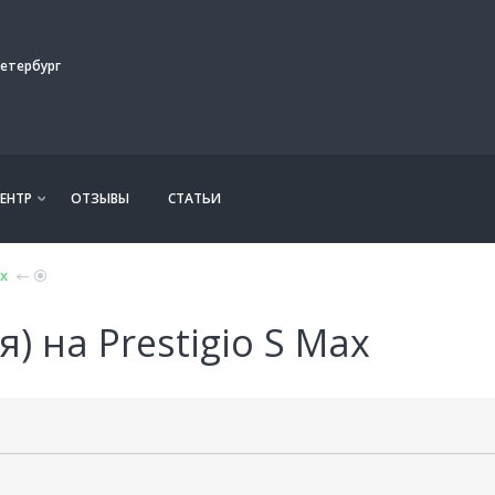
етербург
ЕНТР
ОТЗЫВЫ
СТАТЬИ
ax
) на Prestigio S Max