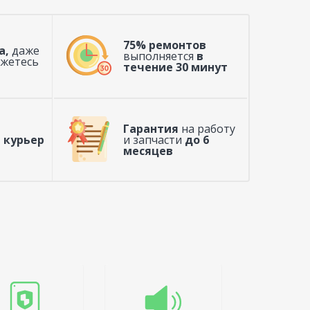
75% ремонтов
а,
даже
выполняется
в
ажетесь
течение 30 минут
Гарантия
на работу
 курьер
и запчасти
до 6
месяцев