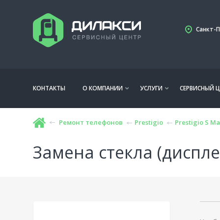
Санкт-П
КОНТАКТЫ
О КОМПАНИИ
УСЛУГИ
СЕРВИСНЫЙ Ц
Ремонт телефонов
Prestigio
Prestigio S M
Замена стекла (дисплея