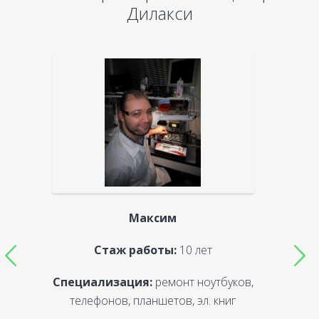
Дилакси
Максим
Стаж работы:
10 лет
Специализация:
ремонт ноутбуков,
С
телефонов, планшетов, эл. книг