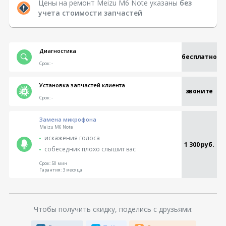
Цены на ремонт Meizu M6 Note указаны
без
учета стоимости запчастей
Диагностика
бесплатно
Срок:
-
Установка запчастей клиента
звоните
Срок:
-
Замена микрофона
Meizu M6 Note
искажения голоса
1 300 руб.
собеседник плохо слышит вас
Срок:
50 мин
Гарантия:
3 месяца
Чтобы получить скидку, поделись с друзьями: