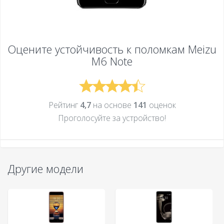
Оцените устойчивость к поломкам
Meizu
M6 Note
Рейтинг
4,7
на основе
141
оценок
Проголосуйте за устройcтво!
Другие модели