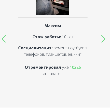
Максим
Стаж работы:
10 лет
Специализация:
ремонт ноутбуков,
С
телефонов, планшетов, эл. книг
Отремонтировал
уже
10226
аппаратов