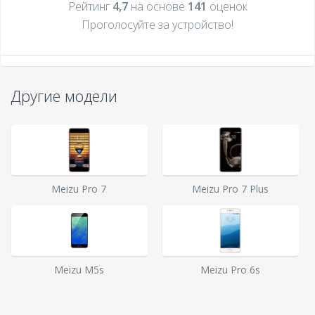
Рейтинг
4,7
на основе
141
оценок
Проголосуйте за устройcтво!
Другие модели
Meizu Pro 7
Meizu Pro 7 Plus
Meizu M5s
Meizu Pro 6s