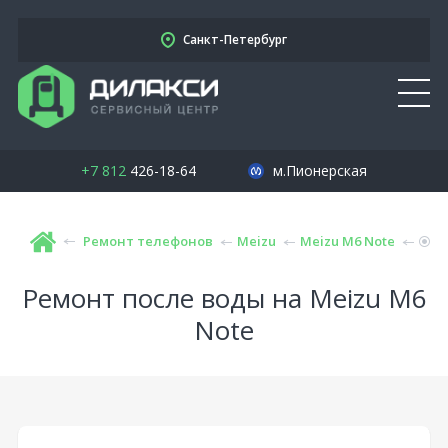
Санкт-Петербург
+7 812
426-18-64
м.Пионерская
Ремонт телефонов
Meizu
Meizu M6 Note
Ремонт после воды на Meizu M6
Note