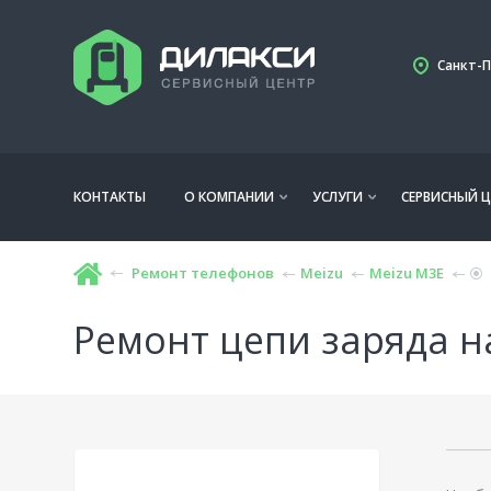
Санкт-П
КОНТАКТЫ
О КОМПАНИИ
УСЛУГИ
СЕРВИСНЫЙ Ц
Ремонт телефонов
Meizu
Meizu M3E
Ремонт цепи заряда н