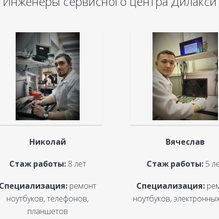
Инженеры сервисного центра Дилакси
Николай
Вячеслав
Стаж работы:
8 лет
Стаж работы:
5 л
Специализация:
ремонт
Специализация:
ре
ноутбуков, телефонов,
ноутбуков, электронных
планшетов