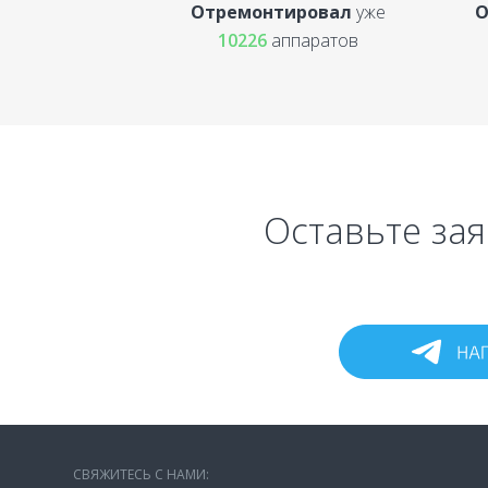
Отремонтировал
уже
О
10226
аппаратов
Оставьте зая
СВЯЖИТЕСЬ С НАМИ: