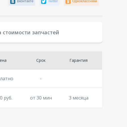
Вконтакте
Twitter
Одноклассники
а стоимости запчастей
ена
Срок
Гарантия
платно
-
0 руб.
от 30 мин
3 месяца