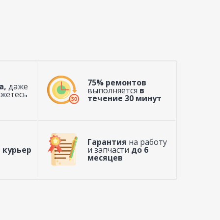
75% ремонтов
а,
даже
выполняется
в
ажетесь
течение 30 минут
Гарантия
на работу
 курьер
и запчасти
до 6
месяцев