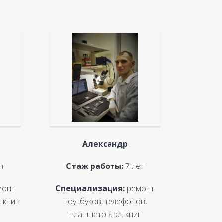
Александр
ет
Стаж работы:
7 лет
монт
Специализация:
ремонт
 книг
ноутбуков, телефонов,
планшетов, эл. книг