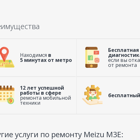
еимущества
Бесплатная
Находимся
в
диагностик
5 минутах от метро
если вы отк
от ремонта
12 лет успешной
работы в сфере
бесплатный
ремонта мобильной
техники
гие услуги по ремонту Meizu M3E: