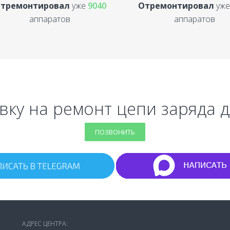
тремонтировал
уже
9040
Отремонтировал
уж
аппаратов
аппаратов
вку на ремонт цепи заряда 
ПОЗВОНИТЬ
АДРЕС ЦЕНТРА: