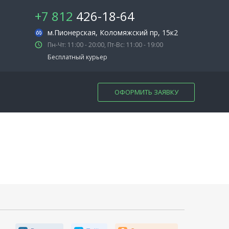
+7 812
426-18-64
м.Пионерская
, Коломяжский пр, 15к2
Пн-Чт: 11:00 - 20:00, Пт-Вс: 11:00 - 19:00
Бесплатный курьер
ОФОРМИТЬ ЗАЯВКУ