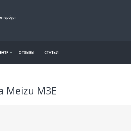
етербург
ЕНТР
ОТЗЫВЫ
СТАТЬИ
а Meizu M3E