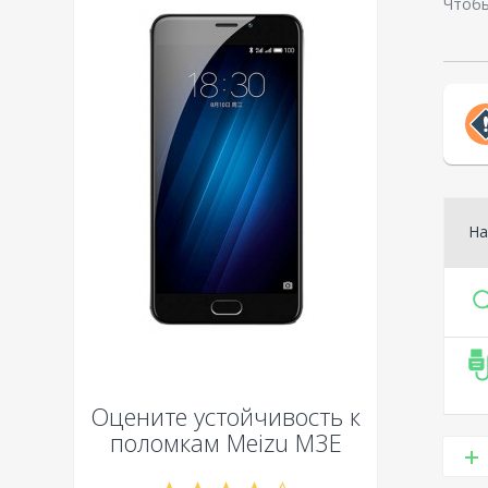
Чтобы
На
Оцените устойчивость к
поломкам
Meizu M3E