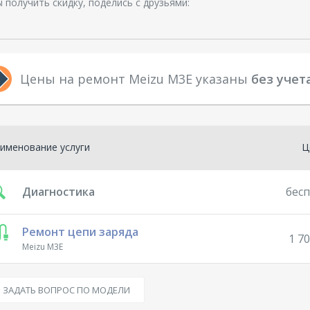
 получить скидку, поделись с друзьями:
Цены на ремонт Meizu M3E указаны
без учет
именование услуги
Ц
Диагностика
бес
Ремонт цепи заряда
1 70
Meizu M3E
ЗАДАТЬ ВОПРОС ПО МОДЕЛИ