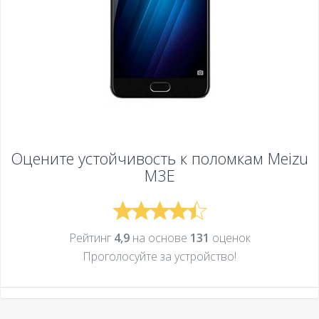
Оцените устойчивость к поломкам
Meizu
M3E
Рейтинг
4,9
на основе
131
оценок
Проголосуйте за устройcтво!