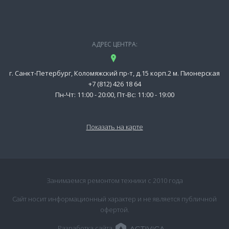
АДРЕС ЦЕНТРА:
г. Санкт-Петербург, Коломяжский пр-т, д.15 корп.2 м. Пионерская
+7 (812) 426 18 64
Пн-Чт: 11:00 - 20:00, Пт-Вс: 11:00 - 19:00
Показать на карте
Занимаемся ремонтом техники с 2010 года
Сайт носит информационный характер и не является публичной
офертой.
Разработка сайта