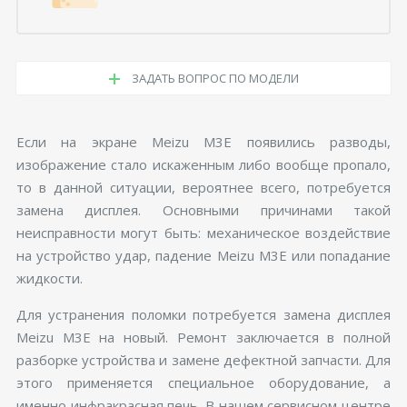
ЗАДАТЬ ВОПРОС ПО МОДЕЛИ
Если на экране Meizu M3E появились разводы,
изображение стало искаженным либо вообще пропало,
то в данной ситуации, вероятнее всего, потребуется
замена дисплея. Основными причинами такой
неисправности могут быть: механическое воздействие
на устройство удар, падение Meizu M3E или попадание
жидкости.
Для устранения поломки потребуется замена дисплея
Meizu M3E на новый. Ремонт заключается в полной
разборке устройства и замене дефектной запчасти. Для
этого применяется специальное оборудование, а
именно инфракрасная печь. В нашем сервисном центре