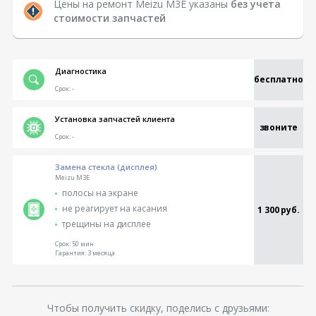
Цены на ремонт Meizu M3E указаны
без учета
стоимости запчастей
Диагностика
бесплатно
Срок:
-
Установка запчастей клиента
звоните
Срок:
-
Замена стекла (дисплея)
Meizu M3E
полосы на экране
не реагирует на касания
1 300 руб.
трещины на дисплее
Срок:
50 мин
Гарантия:
3 месяца
Чтобы получить скидку, поделись с друзьями: