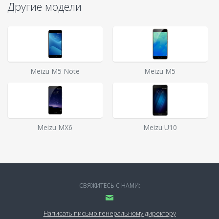
Другие модели
Meizu M5 Note
Meizu M5
Meizu MX6
Meizu U10
СВЯЖИТЕСЬ С НАМИ:
Написать письмо генеральному директору