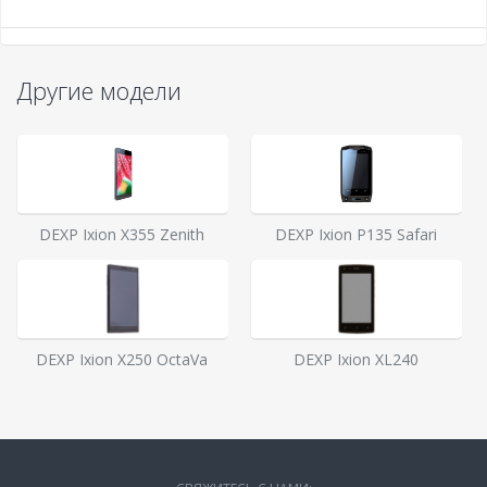
Другие модели
DEXP Ixion X355 Zenith
DEXP Ixion P135 Safari
DEXP Ixion X250 OctaVa
DEXP Ixion XL240