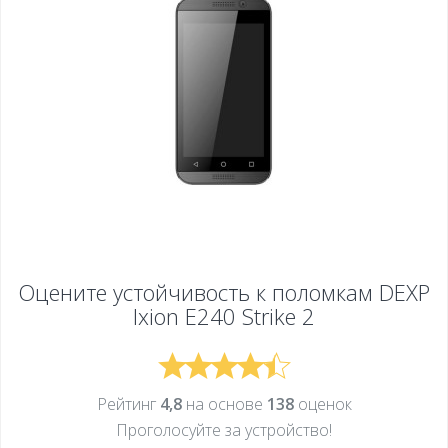
Оцените устойчивость к поломкам
DEXP
Ixion E240 Strike 2
Рейтинг
4,8
на основе
138
оценок
Проголосуйте за устройcтво!