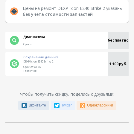
Цены на ремонт DEXP Ixion E240 Strike 2 указаны
без учета стоимости запчастей
Диагностика
бесплатно
Срок:
-
Сохранение данных
DEXP Ixion E240 Strike 2
1 100 руб.
Срок:
от 40 мин
Гарантия:
-
Чтобы получить скидку, поделись с друзьями:
Вконтакте
Twitter
Одноклассники