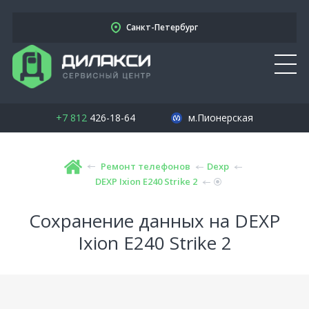
Санкт-Петербург
+7 812
426-18-64
м.Пионерская
Ремонт телефонов
Dexp
DEXP Ixion E240 Strike 2
Сохранение данных на DEXP
Ixion E240 Strike 2