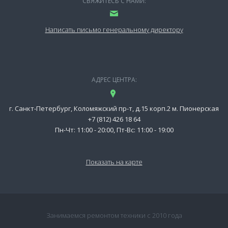
СВЯЖИТЕСЬ С НАМИ:
Написать письмо генеральному директору
АДРЕС ЦЕНТРА:
г. Санкт-Петербург, Коломяжский пр-т, д.15 корп.2 м. Пионерская
+7 (812) 426 18 64
Пн-Чт: 11:00 - 20:00, Пт-Вс: 11:00 - 19:00
Показать на карте
Занимаемся ремонтом техники с 2010 года