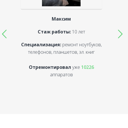
Максим
Стаж работы:
10 лет
Специализация:
ремонт ноутбуков,
С
телефонов, планшетов, эл. книг
Отремонтировал
уже
10226
аппаратов