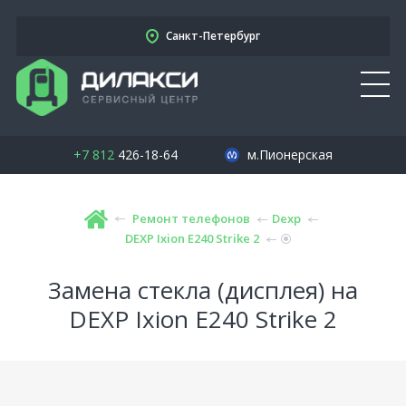
Санкт-Петербург
+7 812
426-18-64
м.Пионерская
Ремонт телефонов
Dexp
DEXP Ixion E240 Strike 2
Замена стекла (дисплея) на
DEXP Ixion E240 Strike 2