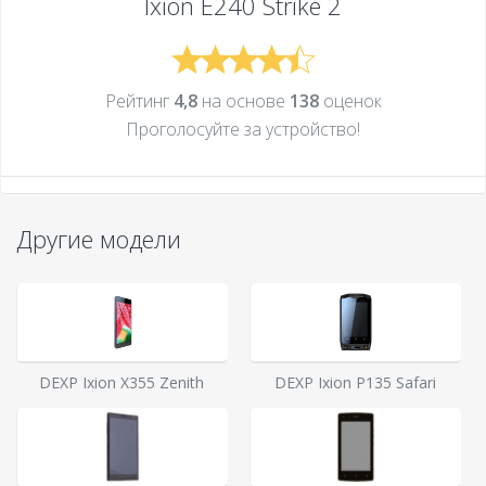
Ixion E240 Strike 2
Рейтинг
4,8
на основе
138
оценок
Проголосуйте за устройcтво!
Другие модели
DEXP Ixion X355 Zenith
DEXP Ixion P135 Safari