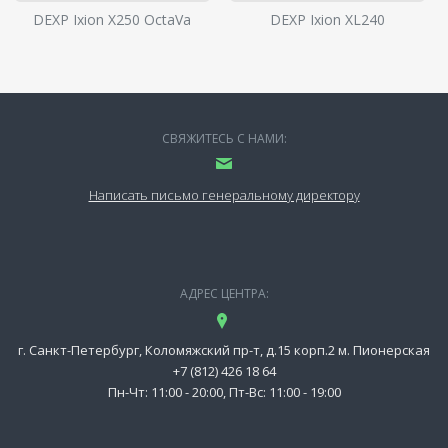
DEXP Ixion X250 OctaVa
DEXP Ixion XL240
СВЯЖИТЕСЬ С НАМИ:
Написать письмо генеральному директору
АДРЕС ЦЕНТРА:
г. Санкт-Петербург, Коломяжский пр-т, д.15 корп.2 м. Пионерская
+7 (812) 426 18 64
Пн-Чт: 11:00 - 20:00, Пт-Вс: 11:00 - 19:00