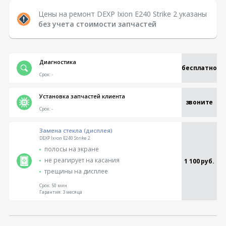
Цены на ремонт DEXP Ixion E240 Strike 2 указаны
без учета стоимости запчастей
Диагностика
бесплатно
Срок:
-
Установка запчастей клиента
звоните
Срок:
-
Замена стекла (дисплея)
DEXP Ixion E240 Strike 2
полосы на экране
не реагирует на касания
1 100 руб.
трещины на дисплее
Срок:
50 мин
Гарантия:
3 месяца