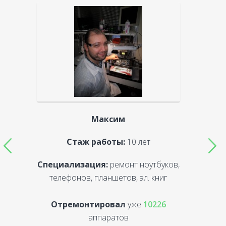
Максим
Стаж работы:
10 лет
Специализация:
ремонт ноутбуков,
С
телефонов, планшетов, эл. книг
Отремонтировал
уже
10226
аппаратов