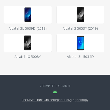
Alcatel 3L 5039D (2019)
Alcatel 3 5053Y (2019)
Alcatel 1X 5008Y
Alcatel 3L 5034D
СВЯЖИТЕСЬ С НАМИ:
Написать письмо генеральному директору