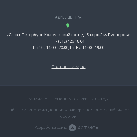
АДРЕС ЦЕНТРА:
г. Санкт-Петербург, Коломяжский пр-т, д.15 корп.2 м. Пионерская
+7 (812) 426 18 64
Пн-Чт: 11:00 - 20:00, Пт-Вс: 11:00 - 19:00
Показать на карте
Занимаемся ремонтом техники с 2010 года
Сайт носит информационный характер и не является публичной
офертой.
Разработка сайта