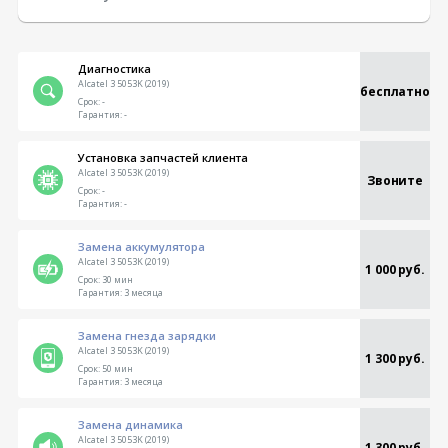
Диагностика
Alcatel 3 5053K (2019)
бесплатно
Срок:
-
Гарантия:
-
Установка запчастей клиента
Alcatel 3 5053K (2019)
Звоните
Срок:
-
Гарантия:
-
Замена аккумулятора
Alcatel 3 5053K (2019)
1 000 руб.
Срок:
30 мин
Гарантия:
3 месяца
Замена гнезда зарядки
Alcatel 3 5053K (2019)
1 300 руб.
Срок:
50 мин
Гарантия:
3 месяца
Замена динамика
Alcatel 3 5053K (2019)
1 300 руб.