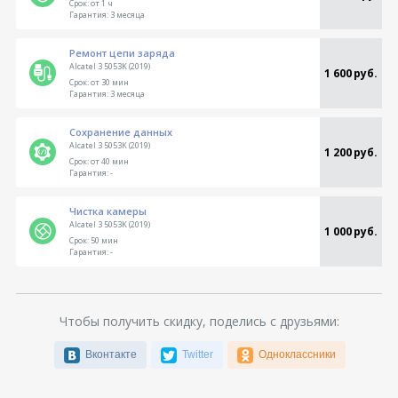
Срок:
от 1 ч
Гарантия:
3 месяца
Ремонт цепи заряда
Alcatel 3 5053K (2019)
1 600 руб.
Срок:
от 30 мин
Гарантия:
3 месяца
Сохранение данных
Alcatel 3 5053K (2019)
1 200 руб.
Срок:
от 40 мин
Гарантия:
-
Чистка камеры
Alcatel 3 5053K (2019)
1 000 руб.
Срок:
50 мин
Гарантия:
-
Чтобы получить скидку, поделись с друзьями:
Вконтакте
Twitter
Одноклассники