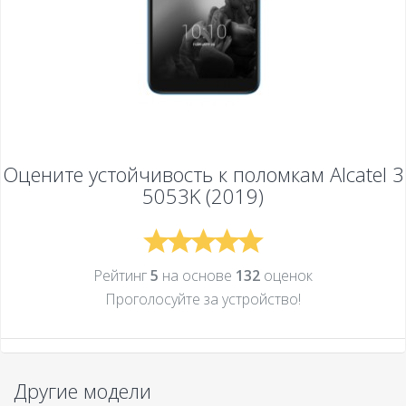
Оцените устойчивость к поломкам
Alcatel 3
5053K (2019)
Рейтинг
5
на основе
132
оценок
Проголосуйте за устройcтво!
Другие модели