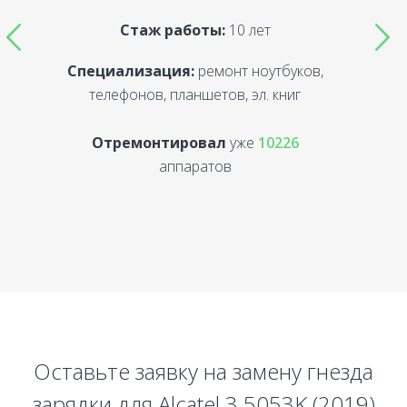
Стаж работы:
10 лет
Специализация:
ремонт ноутбуков,
С
телефонов, планшетов, эл. книг
Отремонтировал
уже
10226
аппаратов
Оставьте заявку на замену гнезда
зарядки для Alcatel 3 5053K (2019)