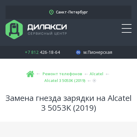
Санкт-Петербург
+7 812
426-18-64
м.Пионерская
Ремонт телефонов
Alcatel
Alcatel 3 5053K (2019)
Замена гнезда зарядки на Alcatel
3 5053K (2019)