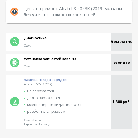
Цены на ремонт Alcatel 3 5053K (2019) указаны
без учета стоимости запчастей
Диагностика
бесплатно
Срок:
-
Установка запчастей клиента
звоните
Срок:
-
Замена гнезда зарядки
Alcatel 3 5053K (2019)
не заряжается
долго заряжается
1 300 руб.
компьютер не видит телефон
разболтался разъём
Срок:
50 мин
Гарантия:
3 месяца