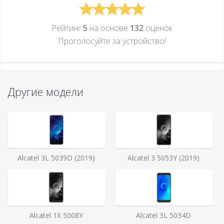
Рейтинг
5
на основе
132
оценок
Проголосуйте за устройcтво!
Другие модели
Alcatel 3L 5039D (2019)
Alcatel 3 5053Y (2019)
Alcatel 1X 5008Y
Alcatel 3L 5034D