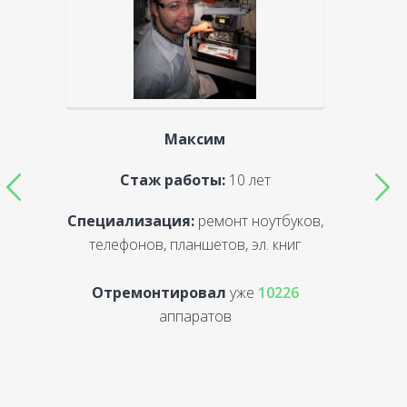
Максим
Стаж работы:
10 лет
Специализация:
ремонт ноутбуков,
С
телефонов, планшетов, эл. книг
Отремонтировал
уже
10226
аппаратов