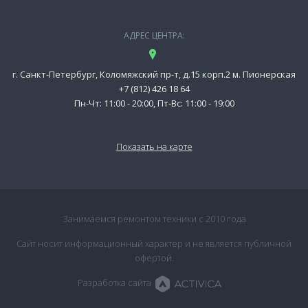
АДРЕС ЦЕНТРА:
г. Санкт-Петербург, Коломяжский пр-т, д.15 корп.2 м. Пионерская
+7 (812) 426 18 64
Пн-Чт: 11:00 - 20:00, Пт-Вс: 11:00 - 19:00
Показать на карте
Занимаемся ремонтом техники с 2010 года
Сайт носит информационный характер и не является публичной
офертой.
Разработка сайта