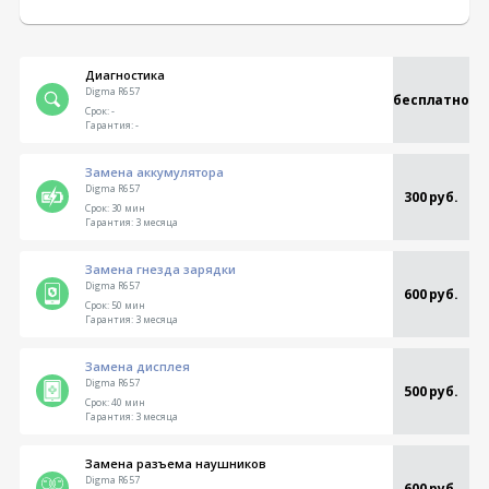
Диагностика
Digma R657
бесплатно
Срок:
-
Гарантия:
-
Замена аккумулятора
Digma R657
300 руб.
Срок:
30 мин
Гарантия:
3 месяца
Замена гнезда зарядки
Digma R657
600 руб.
Срок:
50 мин
Гарантия:
3 месяца
Замена дисплея
Digma R657
500 руб.
Срок:
40 мин
Гарантия:
3 месяца
Замена разъема наушников
Digma R657
600 руб.