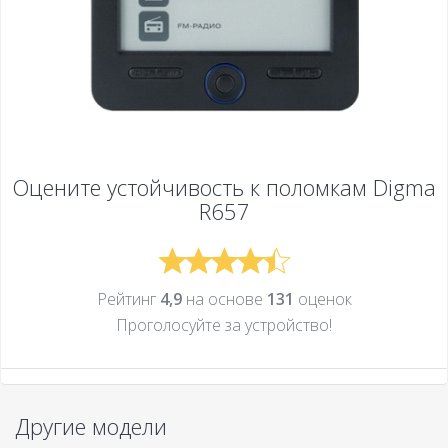
Оцените устойчивость к поломкам
Digma
R657
Рейтинг
4,9
на основе
131
оценок
Проголосуйте за устройcтво!
Другие модели