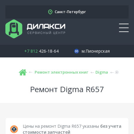
Санкт-Петербург
+7 812
426-18-64
м.Пионерская
Ремонт электронных книг
Digma
Ремонт Digma R657
Цены на ремонт Digma R657 указаны
без учета
стоимости запчастей