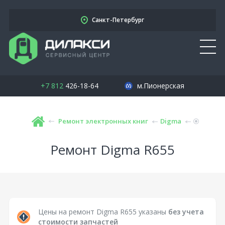
Санкт-Петербург
+7 812
426-18-64
м.Пионерская
Ремонт электронных книг
Digma
Ремонт Digma R655
Цены на ремонт Digma R655 указаны
без учета
стоимости запчастей