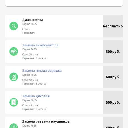
Диагностика
Digma R655
бесплатно
Срок:
-
Гарантия:
-
Замена аккумулятора
Digma R655
300 руб.
Срок:
30 мин
Гарантия:
3 месяца
Замена гнезда зарядки
Digma R655
600 руб.
Срок:
50 мин
Гарантия:
3 месяца
Замена дисплея
Digma R655
500 руб.
Срок:
40 мин
Гарантия:
3 месяца
Замена разъема наушников
Digma R655
600 руб.