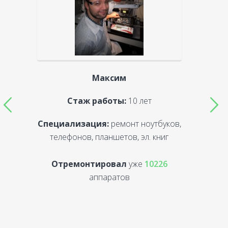
Максим
Стаж работы:
10 лет
Специализация:
ремонт ноутбуков,
С
телефонов, планшетов, эл. книг
Отремонтировал
уже
10226
аппаратов