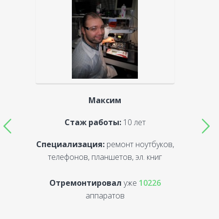
Максим
Стаж работы:
10 лет
Специализация:
ремонт ноутбуков,
С
телефонов, планшетов, эл. книг
Отремонтировал
уже
10226
аппаратов