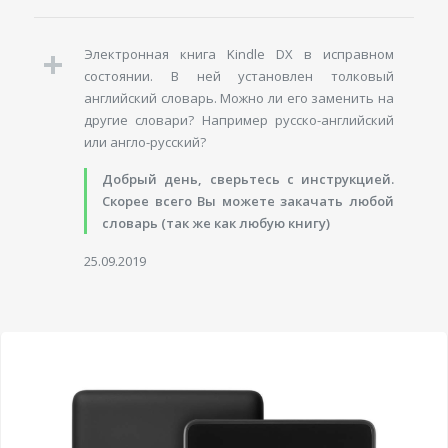
Электронная книга Kindle DX в исправном
состоянии. В ней установлен толковый
английский словарь. Можно ли его заменить на
другие словари? Например русско-английский
или англо-русский?
Добрый день, сверьтесь с инструкцией.
Скорее всего Вы можете закачать любой
словарь (так же как любую книгу)
25.09.2019