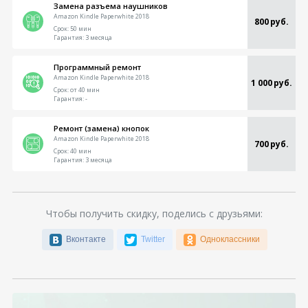
Замена разъема наушников
Amazon Kindle Paperwhite 2018
800 руб.
Срок:
50 мин
Гарантия:
3 месяца
Программный ремонт
Amazon Kindle Paperwhite 2018
1 000 руб.
Срок:
от 40 мин
Гарантия:
-
Ремонт (замена) кнопок
Amazon Kindle Paperwhite 2018
700 руб.
Срок:
40 мин
Гарантия:
3 месяца
Чтобы получить скидку, поделись с друзьями:
Вконтакте
Twitter
Одноклассники