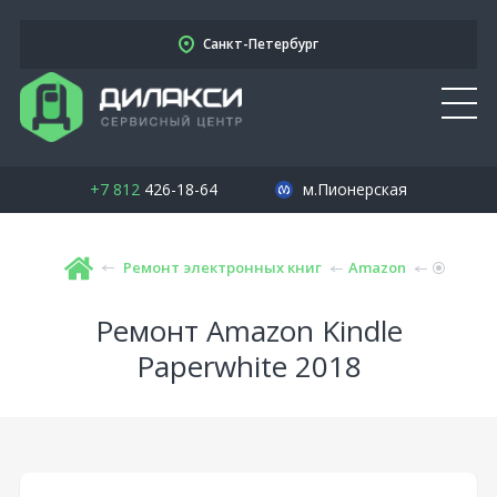
Санкт-Петербург
+7 812
426-18-64
м.Пионерская
Ремонт электронных книг
Amazon
Ремонт Amazon Kindle
Paperwhite 2018