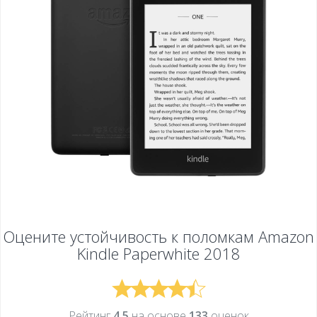
Оцените устойчивость к поломкам
Amazon
Kindle Paperwhite 2018
Рейтинг
4,5
на основе
133
оценок