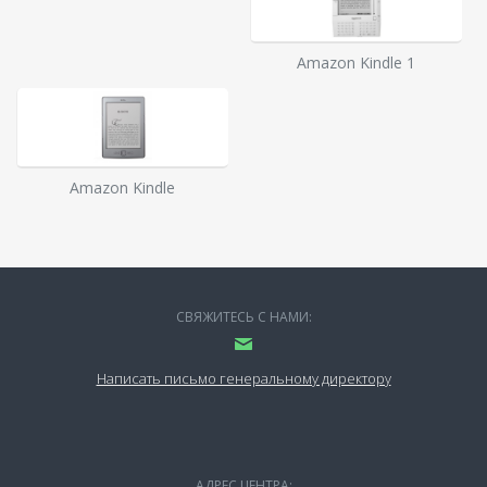
Amazon Kindle 1
Amazon Kindle
СВЯЖИТЕСЬ С НАМИ:
Написать письмо генеральному директору
АДРЕС ЦЕНТРА: