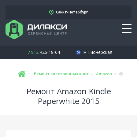
Санкт-Петербург
+7 812
426-18-64
м.Пионерская
Ремонт электронных книг
Amazon
Ремонт Amazon Kindle
Paperwhite 2015