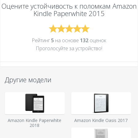
Оцените устойчивость к поломкам
Amazon
Kindle Paperwhite 2015
Рейтинг
5
на основе
132
оценок
Проголосуйте за устройcтво!
Другие модели
Amazon Kindle Paperwhite
Amazon Kindle Oasis 2017
2018