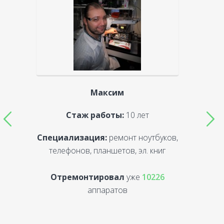
Максим
Стаж работы:
10 лет
Специализация:
ремонт ноутбуков,
С
телефонов, планшетов, эл. книг
Отремонтировал
уже
10226
аппаратов