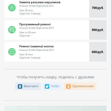
Замена разъема наушников
Amazon Kindle Paperwhite 2015
700 руб.
Срок:
50 мин
Гарантия:
3 месяца
Программный ремонт
Amazon Kindle Paperwhite 2015
900 руб.
Срок:
от 40 мин
Гарантия:
-
Ремонт (замена) кнопок
Amazon Kindle Paperwhite 2015
600 руб.
Срок:
40 мин
Гарантия:
3 месяца
Чтобы получить скидку, поделись с друзьями:
Вконтакте
Twitter
Одноклассники