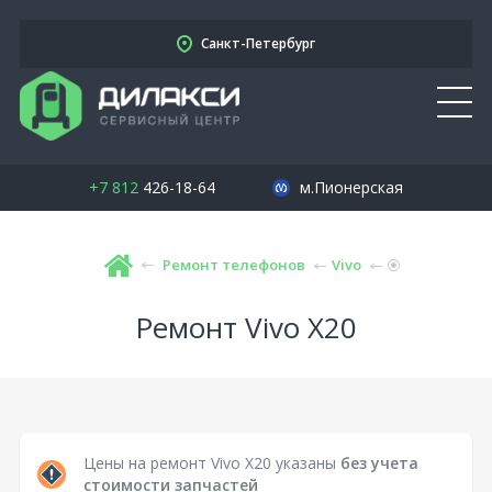
Санкт-Петербург
+7 812
426-18-64
м.Пионерская
Ремонт телефонов
Vivo
Ремонт Vivo X20
Цены на ремонт Vivo X20 указаны
без учета
стоимости запчастей