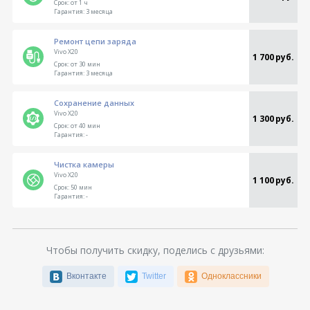
Срок:
от 1 ч
Гарантия:
3 месяца
Ремонт цепи заряда
Vivo X20
1 700 руб.
Срок:
от 30 мин
Гарантия:
3 месяца
Сохранение данных
Vivo X20
1 300 руб.
Срок:
от 40 мин
Гарантия:
-
Чистка камеры
Vivo X20
1 100 руб.
Срок:
50 мин
Гарантия:
-
Чтобы получить скидку, поделись с друзьями:
Вконтакте
Twitter
Одноклассники