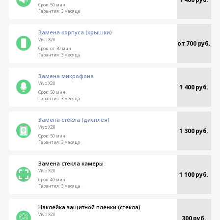
Срок:
50 мин
Гарантия:
3 месяца
Замена корпуса (крышки)
Vivo X20
от 700 руб.
Срок:
от 30 мин
Гарантия:
3 месяца
Замена микрофона
Vivo X20
1 400 руб.
Срок:
50 мин
Гарантия:
3 месяца
Замена стекла (дисплея)
Vivo X20
1 300 руб.
Срок:
50 мин
Гарантия:
3 месяца
Замена стекла камеры
Vivo X20
1 100 руб.
Срок:
40 мин
Гарантия:
3 месяца
Наклейка защитной пленки (стекла)
Vivo X20
300 руб.