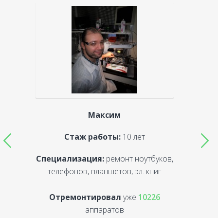
Максим
Стаж работы:
10 лет
Специализация:
ремонт ноутбуков,
С
телефонов, планшетов, эл. книг
Отремонтировал
уже
10226
аппаратов