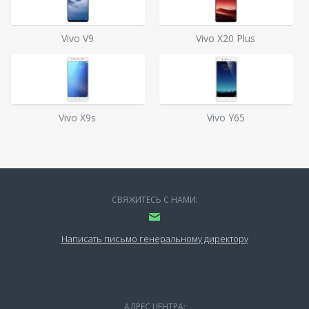
Vivo V9
Vivo X20 Plus
Vivo X9s
Vivo Y65
СВЯЖИТЕСЬ С НАМИ:
Написать письмо генеральному директору
АДРЕС ЦЕНТРА: