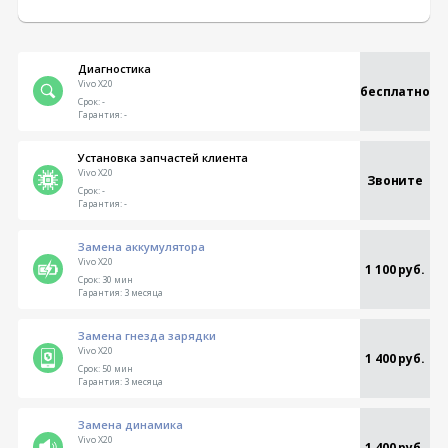
Диагностика
Vivo X20
бесплатно
Срок:
-
Гарантия:
-
Установка запчастей клиента
Vivo X20
Звоните
Срок:
-
Гарантия:
-
Замена аккумулятора
Vivo X20
1 100 руб.
Срок:
30 мин
Гарантия:
3 месяца
Замена гнезда зарядки
Vivo X20
1 400 руб.
Срок:
50 мин
Гарантия:
3 месяца
Замена динамика
Vivo X20
1 400 руб.