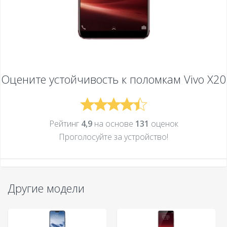
Оцените устойчивость к поломкам
Vivo X20
Рейтинг
4,9
на основе
131
оценок
Проголосуйте за устройcтво!
Другие модели