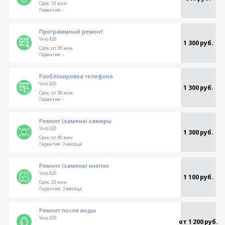
Срок:
10 мин
Гарантия:
-
Программный ремонт
Vivo X20
1 300 руб.
Срок:
от 30 мин
Гарантия:
-
Разблокировка телефона
Vivo X20
1 300 руб.
Срок:
от 30 мин
Гарантия:
-
Ремонт (замена) камеры
Vivo X20
1 300 руб.
Срок:
от 40 мин
Гарантия:
3 месяца
Ремонт (замена) кнопок
Vivo X20
1 100 руб.
Срок:
20 мин
Гарантия:
3 месяца
Ремонт после воды
Vivo X20
от 1 200 руб.